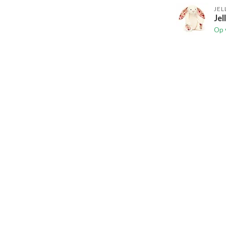
JEL
Jel
Op 