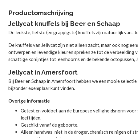
Productomschrijving
Jellycat knuffels bij Beer en Schaap
De leukste, liefste (en grappigste) knuffels zijn natuurlijk van.. Je
De knuffels van Jellycat zijn niet alleen zacht, maar ook nog eens
ontwerpen en levendige kleuren spreken ze tot de verbeelding 
schattige konijntjes tot eenhoorns en de bekende octopussen, J
Jellycat in Amersfoort
Bij Beer en Schaap in Amersfoort hebben we een mooie selectie va
bijzonder exemplaar kunt vinden.
Overige informatie
Getest en voldoet aan de Europese veiligheidsnorm voor s
leeftijden.
Geschikt vanaf de geboorte.
Alleen handwas; niet in de droger, chemisch reinigen of st