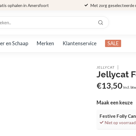
atis ophalen in Amersfoort
Met zorg geselecteerde
er en Schaap
Merken
Klantenservice
SALE
JELLYCAT
Jellycat 
€13,50
Incl. bt
Maak een keuze
Festive Folly Ca
Niet op voorraad