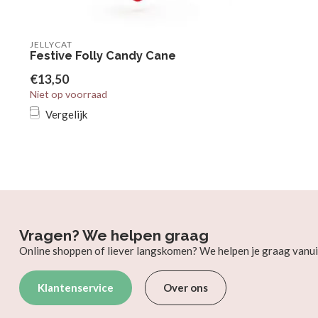
JELLYCAT
Festive Folly Candy Cane
€13,50
Niet op voorraad
Vergelijk
Vragen? We helpen graag
Online shoppen of liever langskomen? We helpen je graag vanui
Klantenservice
Over ons