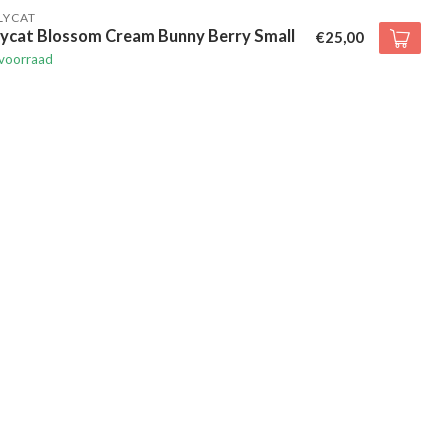
LYCAT
lycat Blossom Cream Bunny Berry Small
€25,00
voorraad