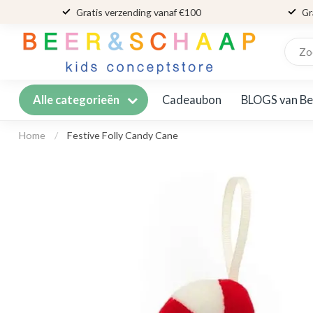
Gratis verzending vanaf €100
Gr
Cadeaubon
BLOGS van Be
Alle categorieën
Home
/
Festive Folly Candy Cane