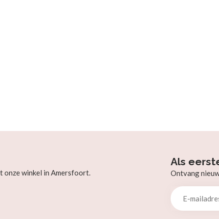
Als eerst
t onze winkel in Amersfoort.
Ontvang nieuw b