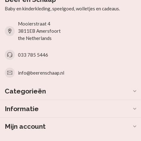
Baby en kinderkleding, speelgoed, wolletjes en cadeaus.
Mooierstraat 4
3811EB Amersfoort
the Netherlands
033 785 5446
info@beerenschaap.nl
Categorieën
Informatie
Mijn account