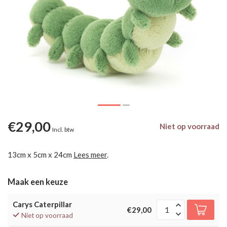
€29,00
Niet op voorraad
Incl. btw
13cm x 5cm x 24cm
Lees meer
.
Maak een keuze
Carys Caterpillar
€29,00
Niet op voorraad