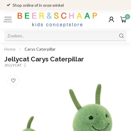
Shop online of in onze winkel
0
MENU
Home
/
Carys Caterpillar
Jellycat Carys Caterpillar
JELLYCAT