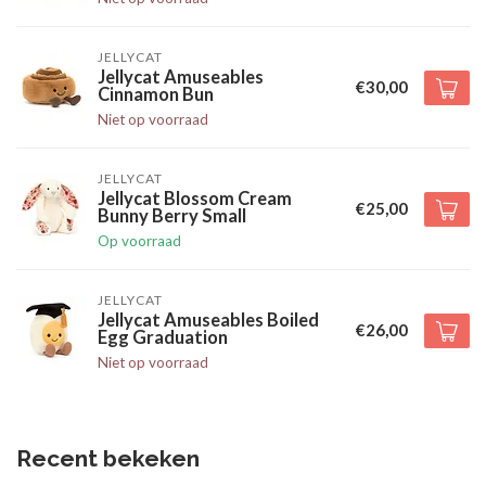
JELLYCAT
Jellycat Amuseables
€30,00
Cinnamon Bun
Niet op voorraad
JELLYCAT
Jellycat Blossom Cream
€25,00
Bunny Berry Small
Op voorraad
JELLYCAT
Jellycat Amuseables Boiled
€26,00
Egg Graduation
Niet op voorraad
Recent bekeken