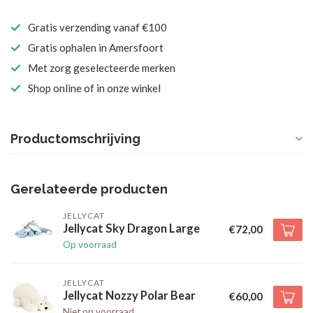
Gratis verzending vanaf €100
Gratis ophalen in Amersfoort
Met zorg geselecteerde merken
Shop online of in onze winkel
Productomschrijving
Gerelateerde producten
JELLYCAT
Jellycat Sky Dragon Large
€72,00
Op voorraad
JELLYCAT
Jellycat Nozzy Polar Bear
€60,00
Niet op voorraad