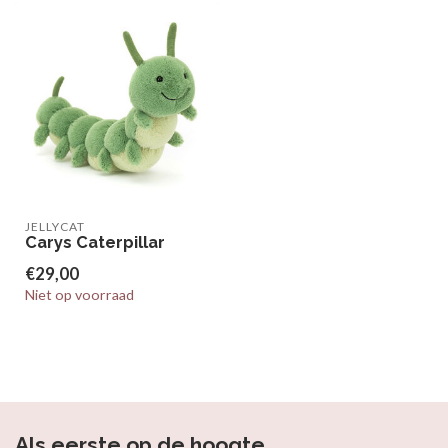
JELLYCAT
Carys Caterpillar
€29,00
Niet op voorraad
Als eerste op de hoogte