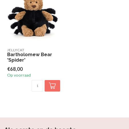
JELLYCAT
Bartholomew Bear
'Spider'
€68,00
Op voorraad