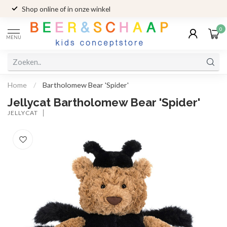
Shop online of in onze winkel
0
MENU
Home
/
Bartholomew Bear 'Spider'
Jellycat Bartholomew Bear 'Spider'
JELLYCAT