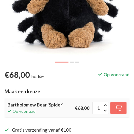
€68,00
Op voorraad
Incl. btw
Maak een keuze
Bartholomew Bear 'Spider'
€68,00
Op voorraad
Gratis verzending vanaf €100