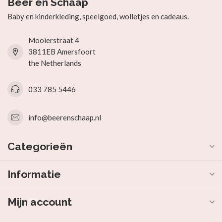
Beer en Schaap
Baby en kinderkleding, speelgoed, wolletjes en cadeaus.
Mooierstraat 4
3811EB Amersfoort
the Netherlands
033 785 5446
info@beerenschaap.nl
Categorieën
Informatie
Mijn account