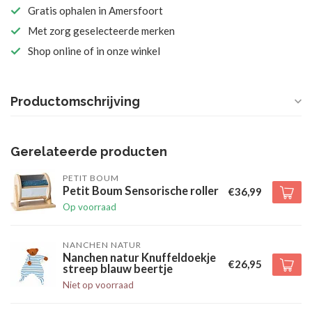
Gratis ophalen in Amersfoort
Met zorg geselecteerde merken
Shop online of in onze winkel
Productomschrijving
Gerelateerde producten
PETIT BOUM
Petit Boum Sensorische roller
€36,99
Op voorraad
NANCHEN NATUR
Nanchen natur Knuffeldoekje
€26,95
streep blauw beertje
Niet op voorraad