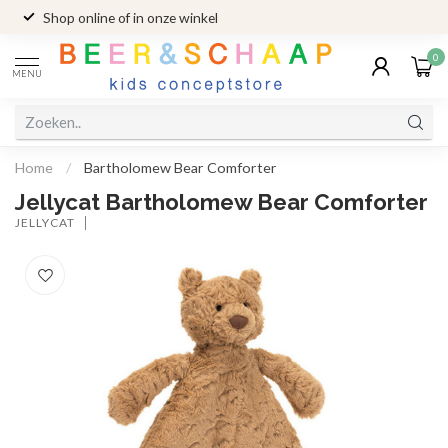
Shop online of in onze winkel
0
MENU
Home
/
Bartholomew Bear Comforter
Jellycat Bartholomew Bear Comforter
JELLYCAT