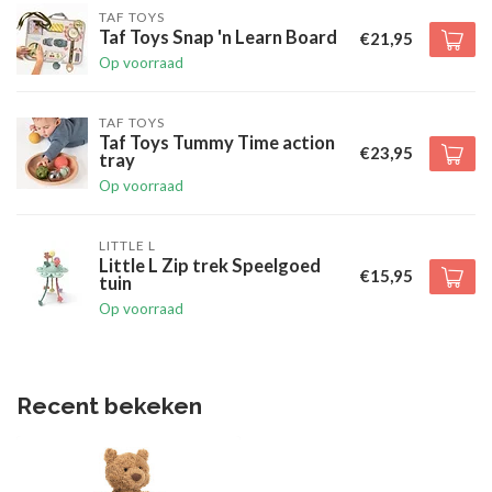
TAF TOYS
Taf Toys Snap 'n Learn Board
€21,95
Op voorraad
TAF TOYS
Taf Toys Tummy Time action
€23,95
tray
Op voorraad
LITTLE L
Little L Zip trek Speelgoed
€15,95
tuin
Op voorraad
Recent bekeken