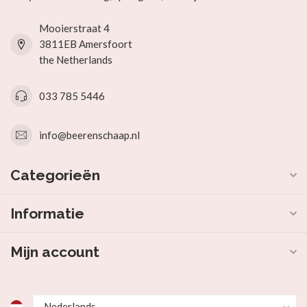
Mooierstraat 4
3811EB Amersfoort
the Netherlands
033 785 5446
info@beerenschaap.nl
Categorieën
Informatie
Mijn account