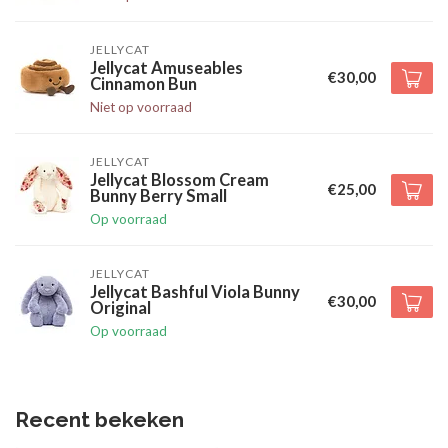
JELLYCAT
Jellycat Amuseables
€30,00
Cinnamon Bun
Niet op voorraad
JELLYCAT
Jellycat Blossom Cream
€25,00
Bunny Berry Small
Op voorraad
JELLYCAT
Jellycat Bashful Viola Bunny
€30,00
Original
Op voorraad
Recent bekeken