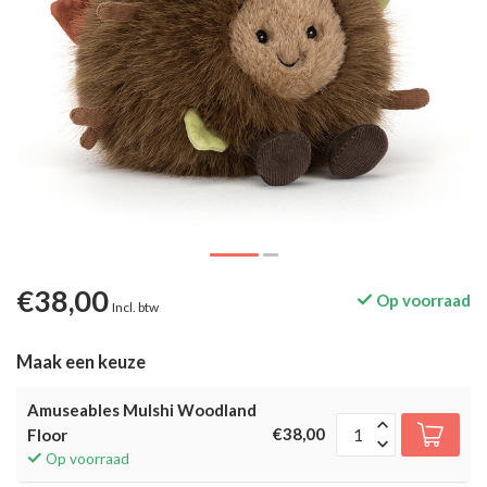
€38,00
Op voorraad
Incl. btw
Maak een keuze
Amuseables Mulshi Woodland
€38,00
Floor
Op voorraad