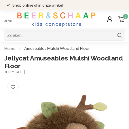
Shop online of in onze winkel
0
MENU
Home
/
Amuseables Mulshi Woodland Floor
Jellycat Amuseables Mulshi Woodland
Floor
JELLYCAT