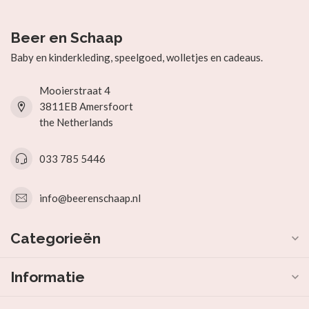
Beer en Schaap
Baby en kinderkleding, speelgoed, wolletjes en cadeaus.
Mooierstraat 4
3811EB Amersfoort
the Netherlands
033 785 5446
info@beerenschaap.nl
Categorieën
Informatie