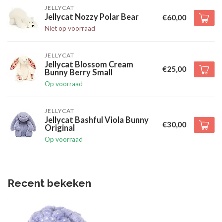
JELLYCAT
Jellycat Nozzy Polar Bear
€60,00
Niet op voorraad
JELLYCAT
Jellycat Blossom Cream
€25,00
Bunny Berry Small
Op voorraad
JELLYCAT
Jellycat Bashful Viola Bunny
€30,00
Original
Op voorraad
Recent bekeken