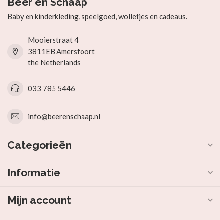
Beer en Schaap
Baby en kinderkleding, speelgoed, wolletjes en cadeaus.
Mooierstraat 4
3811EB Amersfoort
the Netherlands
033 785 5446
info@beerenschaap.nl
Categorieën
Informatie
Mijn account