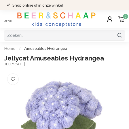
Shop online of in onze winkel
0
MENU
Home
/
Amuseables Hydrangea
Jellycat Amuseables Hydrangea
JELLYCAT