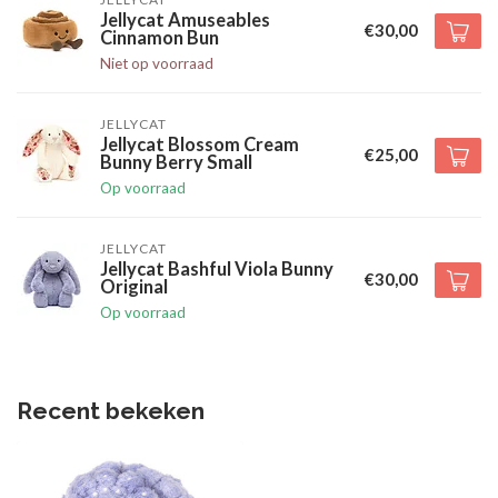
Jellycat Amuseables
€30,00
Cinnamon Bun
Niet op voorraad
JELLYCAT
Jellycat Blossom Cream
€25,00
Bunny Berry Small
Op voorraad
JELLYCAT
Jellycat Bashful Viola Bunny
€30,00
Original
Op voorraad
Recent bekeken