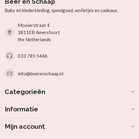
Beer en Schaap
Baby en kinderkleding, speelgoed, wolletjes en cadeaus.
Mooierstraat 4
3811EB Amersfoort
the Netherlands
033 785 5446
info@beerenschaap.nl
Categorieën
Informatie
Mijn account