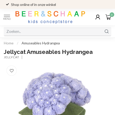
Shop online of in onze winkel
0
MENU
Home
/
Amuseables Hydrangea
Jellycat Amuseables Hydrangea
JELLYCAT