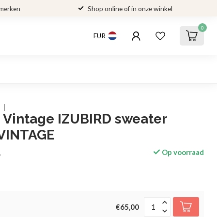
 merken
Shop online of in onze winkel
0
EUR
 Vintage IZUBIRD sweater
VINTAGE
Op voorraad
w
€65,00