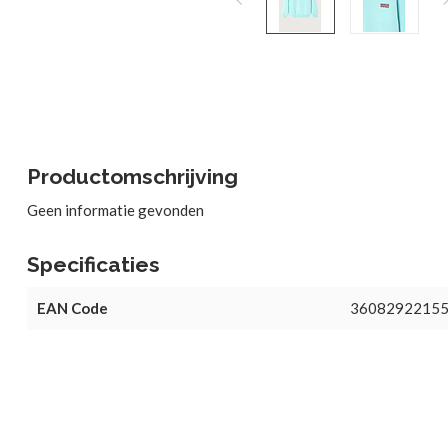
Productomschrijving
Geen informatie gevonden
Specificaties
EAN Code
3608292215