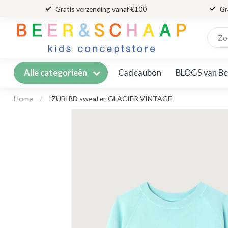
Gratis verzending vanaf €100
Gr
Cadeaubon
BLOGS van Be
Alle categorieën
Home
/
IZUBIRD sweater GLACIER VINTAGE