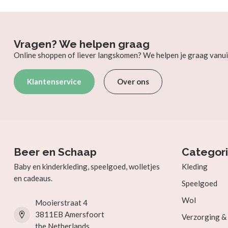
Vragen? We helpen graag
Online shoppen of liever langskomen? We helpen je graag vanui
Klantenservice
Over ons
Beer en Schaap
Categor
Baby en kinderkleding, speelgoed, wolletjes
Kleding
en cadeaus.
Speelgoed
Wol
Mooierstraat 4
3811EB Amersfoort
Verzorging 
the Netherlands