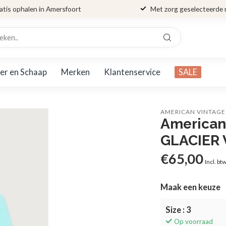
atis ophalen in Amersfoort
Met zorg geselecteerde
er en Schaap
Merken
Klantenservice
SALE
AMERICAN VINTAGE
American
GLACIER 
€65,00
Incl. bt
Maak een keuze
Size : 3
Op voorraad