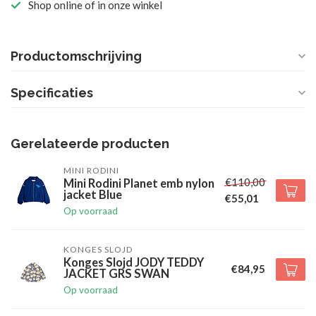
Shop online of in onze winkel
Productomschrijving
Specificaties
Gerelateerde producten
MINI RODINI
€110,00
Mini Rodini Planet emb nylon
jacket Blue
€55,01
Op voorraad
KONGES SLOJD
Konges Slojd JODY TEDDY
€84,95
JACKET GRS SWAN
Op voorraad