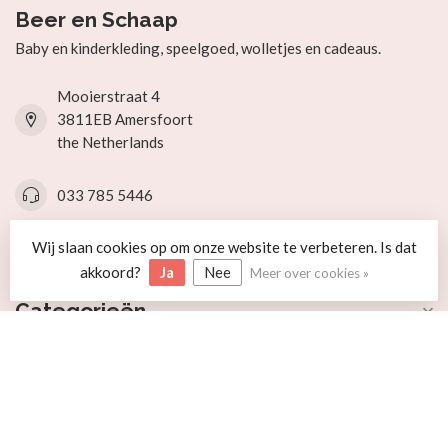
Beer en Schaap
Baby en kinderkleding, speelgoed, wolletjes en cadeaus.
Mooierstraat 4
3811EB Amersfoort
the Netherlands
033 785 5446
Wij slaan cookies op om onze website te verbeteren. Is dat
info@beerenschaap.nl
akkoord?
Ja
Nee
Meer over cookies »
Categorieën
Informatie
Mijn account