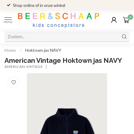
Shop online of in onze winkel
0
MENU
Home
/
Hoktown jas NAVY
American Vintage Hoktown jas NAVY
AMERICAN VINTAGE