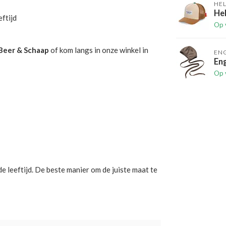
HE
Hel
ftijd
Op 
Beer & Schaap
of kom langs in onze winkel in
EN
Eng
Op 
 leeftijd. De beste manier om de juiste maat te