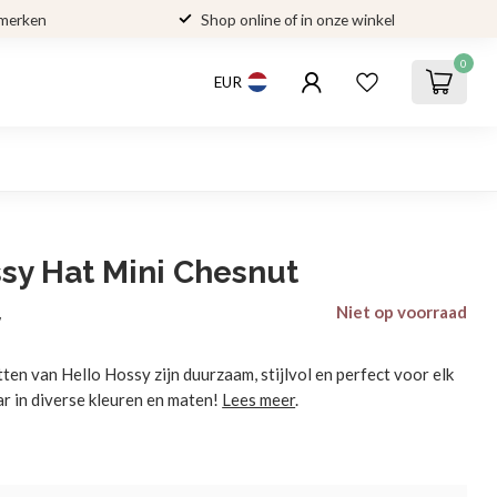
 merken
Shop online of in onze winkel
0
EUR
sy Hat Mini Chesnut
Niet op voorraad
w
ten van Hello Hossy zijn duurzaam, stijlvol en perfect voor elk
ar in diverse kleuren en maten!
Lees meer
.