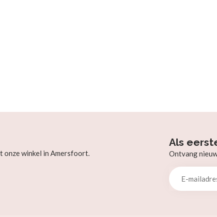
Als eerst
t onze winkel in Amersfoort.
Ontvang nieuw b