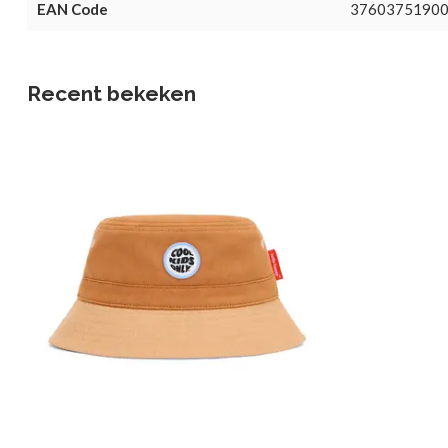
EAN Code
3760375190
Recent bekeken