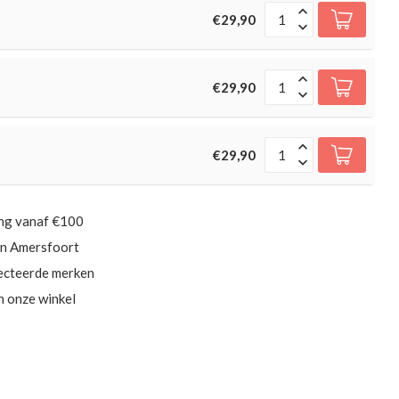
€29,90
€29,90
€29,90
ing vanaf €100
in Amersfoort
ecteerde merken
in onze winkel