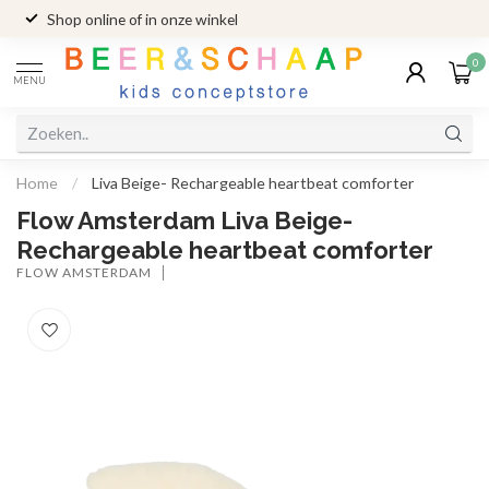
Shop online of in onze winkel
0
MENU
Home
/
Liva Beige- Rechargeable heartbeat comforter
Flow Amsterdam Liva Beige-
Rechargeable heartbeat comforter
FLOW AMSTERDAM