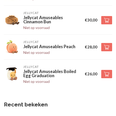
JELLYCAT
Jellycat Amuseables
€30,00
Cinnamon Bun
Niet op voorraad
JELLYCAT
Jellycat Amuseables Peach
€28,00
Niet op voorraad
JELLYCAT
Jellycat Amuseables Boiled
€26,00
Egg Graduation
Niet op voorraad
Recent bekeken