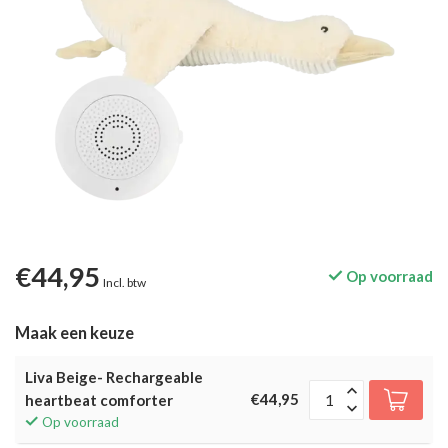
€44,95
Op voorraad
Incl. btw
Maak een keuze
Liva Beige- Rechargeable
€44,95
heartbeat comforter
Op voorraad