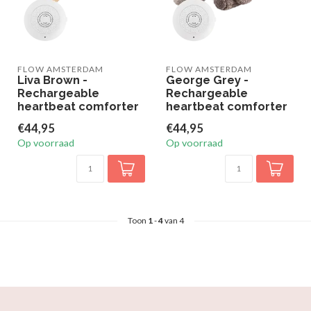
FLOW AMSTERDAM
FLOW AMSTERDAM
Liva Brown -
George Grey -
Rechargeable
Rechargeable
heartbeat comforter
heartbeat comforter
€44,95
€44,95
Op voorraad
Op voorraad
Toon
1
-
4
van 4