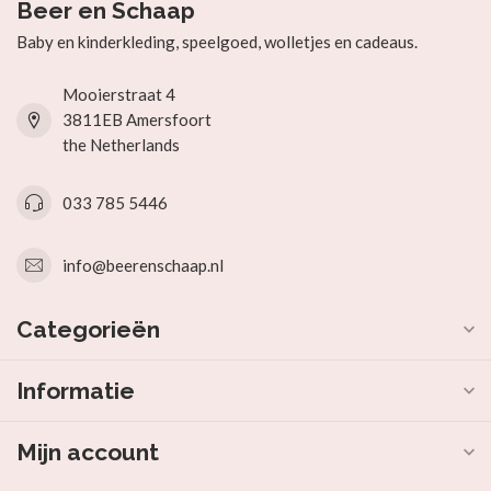
Beer en Schaap
Baby en kinderkleding, speelgoed, wolletjes en cadeaus.
Mooierstraat 4
3811EB Amersfoort
the Netherlands
033 785 5446
info@beerenschaap.nl
Categorieën
Informatie
Mijn account