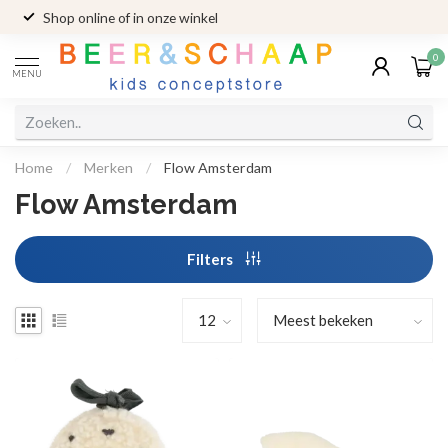
Shop online of in onze winkel
0
MENU
Home
/
Merken
/
Flow Amsterdam
Flow Amsterdam
Filters