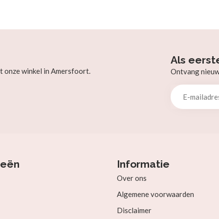
Als eerst
t onze winkel in Amersfoort.
Ontvang nieuw b
ieën
Informatie
Over ons
Algemene voorwaarden
Disclaimer