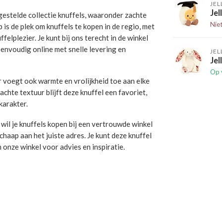
JEL
Jel
estelde collectie knuffels, waaronder zachte
Nie
is de plek om knuffels te kopen in de regio, met
felplezier. Je kunt bij ons terecht in de winkel
 eenvoudig online met snelle levering en
JEL
Jel
Op 
r voegt ook warmte en vrolijkheid toe aan elke
zachte textuur blijft deze knuffel een favoriet,
karakter.
wil je knuffels kopen bij een vertrouwde winkel
chaap aan het juiste adres. Je kunt deze knuffel
 onze winkel voor advies en inspiratie.