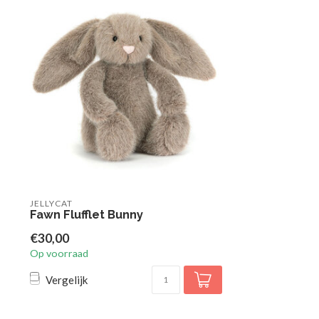
JELLYCAT
Fawn Flufflet Bunny
€30,00
Op voorraad
Vergelijk