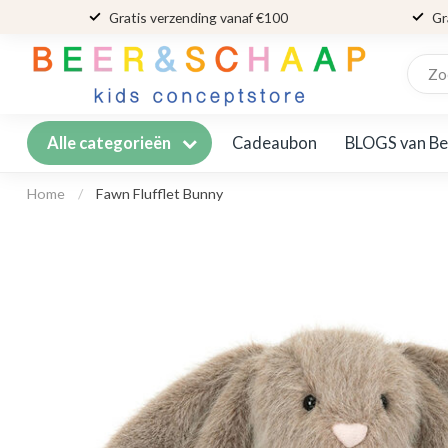
Gratis verzending vanaf €100
Gr
Cadeaubon
BLOGS van Be
Alle categorieën
Home
/
Fawn Flufflet Bunny