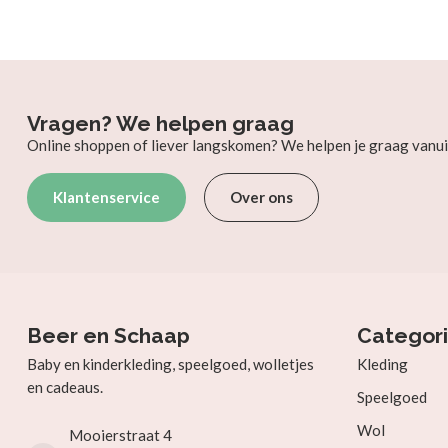
Vragen? We helpen graag
Online shoppen of liever langskomen? We helpen je graag vanui
Klantenservice
Over ons
Beer en Schaap
Categor
Baby en kinderkleding, speelgoed, wolletjes
Kleding
en cadeaus.
Speelgoed
Wol
Mooierstraat 4