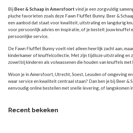
Bij
Beer & Schaap in Amersfoort
vind je een zorgvuldig sameng
pluche favorieten zoals deze Fawn Flufflet Bunny. Beer & Schaap 
een aanbod dat staat voor kwaliteit, uitstraling en langdurig knuf
voor persoonlijk advies en inspiratie, of je bestelt jouw knuffel
persoonlijke service.
De Fawn Flufflet Bunny voelt niet alleen heerlijk zacht aan, maa
kinderkamer of knuffelcollectie. Met zijn tijdloze uitstraling en 
zowel bij kinderen als volwassenen die houden van knuffels met 
Woon je in Amersfoort, Utrecht, Soest, Leusden of omgeving en 
waar service en kwaliteit centraal staan? Dan ben je bij Beer & S
eenvoudig online bestellen met snelle levering, of langskomen in
Recent bekeken