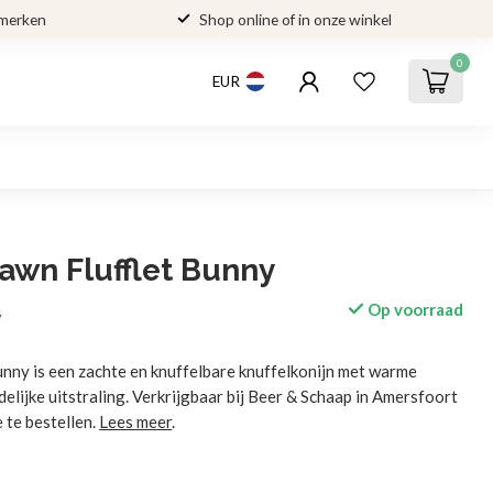
 merken
Shop online of in onze winkel
0
EUR
Fawn Flufflet Bunny
Op voorraad
w
nny is een zachte en knuffelbare knuffelkonijn met warme
delijke uitstraling. Verkrijgbaar bij Beer & Schaap in Amersfoort
 te bestellen.
Lees meer
.