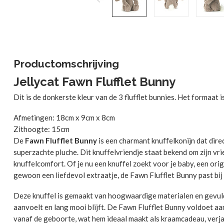
Productomschrijving
Jellycat Fawn Flufflet Bunny
Dit is de donkerste kleur van de 3 flufflet bunnies. Het formaat is
Afmetingen: 18cm x 9cm x 8cm
Zithoogte: 15cm
De
Fawn Flufflet Bunny
is een charmant knuffelkonijn dat direc
superzachte pluche. Dit knuffelvriendje staat bekend om zijn vrie
knuffelcomfort. Of je nu een knuffel zoekt voor je baby, een or
gewoon een liefdevol extraatje, de Fawn Flufflet Bunny past bij
Deze knuffel is gemaakt van hoogwaardige materialen en gevuld 
aanvoelt en lang mooi blijft. De Fawn Flufflet Bunny voldoet aa
vanaf de geboorte, wat hem ideaal maakt als kraamcadeau, verja