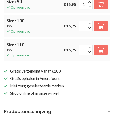
Size : 90
€16,95
Op voorraad
Size : 100
€16,95
130
Op voorraad
Size : 110
€16,95
130
Op voorraad
Gratis verzending vanaf €100
Gratis ophalen in Amersfoort
Met zorg geselecteerde merken
Shop online of in onze winkel
Productomschrijving