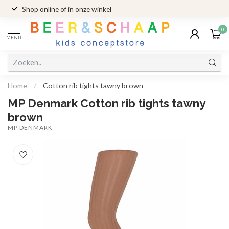
Shop online of in onze winkel
0
MENU
Home
/
Cotton rib tights tawny brown
MP Denmark Cotton rib tights tawny
brown
MP DENMARK