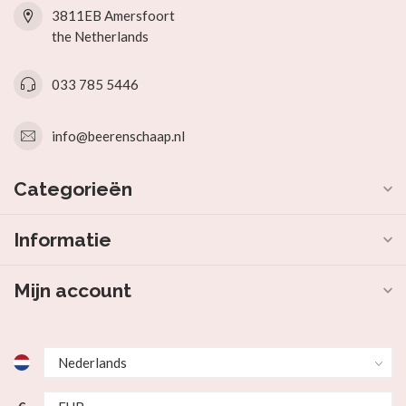
3811EB Amersfoort
the Netherlands
033 785 5446
info@beerenschaap.nl
Categorieën
Informatie
Mijn account