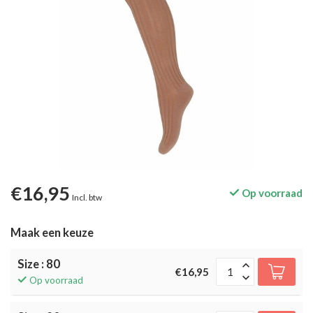
€16,95
Op voorraad
Incl. btw
Maak een keuze
Size : 80
€16,95
Op voorraad