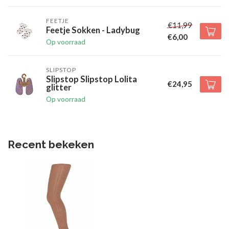
FEETJE
€11,99
Feetje Sokken - Ladybug
€6,00
Op voorraad
SLIPSTOP
Slipstop Slipstop Lolita
€24,95
glitter
Op voorraad
Recent bekeken