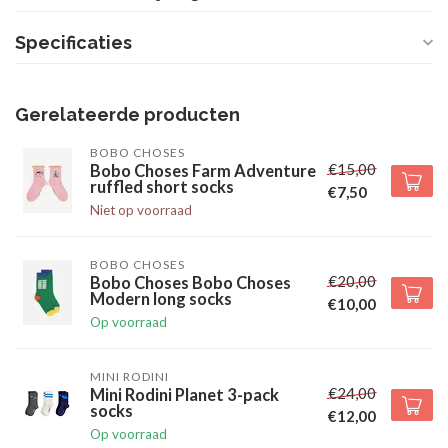
Specificaties
Gerelateerde producten
BOBO CHOSES
€15,00
Bobo Choses Farm Adventure
ruffled short socks
€7,50
Niet op voorraad
BOBO CHOSES
€20,00
Bobo Choses Bobo Choses
Modern long socks
€10,00
Op voorraad
MINI RODINI
€24,00
Mini Rodini Planet 3-pack
socks
€12,00
Op voorraad