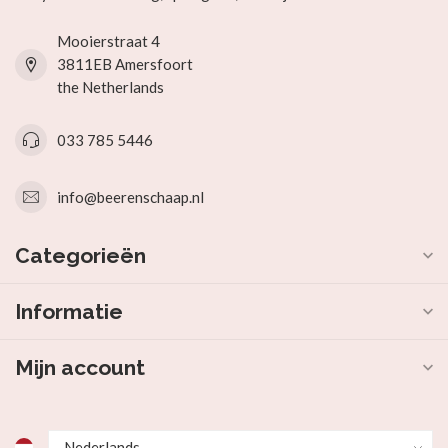
Mooierstraat 4
3811EB Amersfoort
the Netherlands
033 785 5446
info@beerenschaap.nl
Categorieën
Informatie
Mijn account