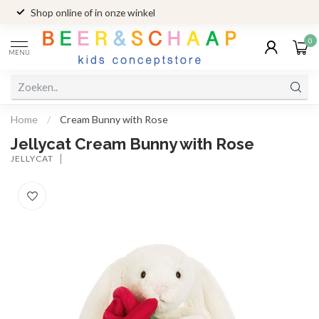
Shop online of in onze winkel
0
MENU
Home
/
Cream Bunny with Rose
Jellycat Cream Bunny with Rose
JELLYCAT