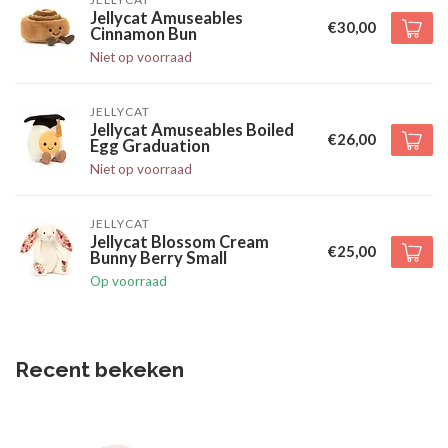
Jellycat Amuseables
€30,00
Cinnamon Bun
Niet op voorraad
JELLYCAT
Jellycat Amuseables Boiled
€26,00
Egg Graduation
Niet op voorraad
JELLYCAT
Jellycat Blossom Cream
€25,00
Bunny Berry Small
Op voorraad
Recent bekeken