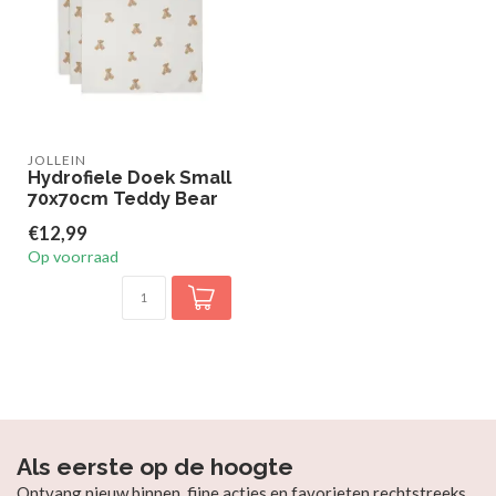
JOLLEIN
Hydrofiele Doek Small
70x70cm Teddy Bear
€12,99
Op voorraad
Als eerste op de hoogte
Ontvang nieuw binnen, fijne acties en favorieten rechtstreeks