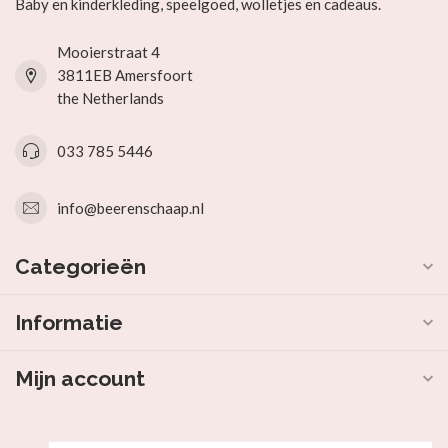
Baby en kinderkleding, speelgoed, wolletjes en cadeaus.
Mooierstraat 4
3811EB Amersfoort
the Netherlands
033 785 5446
info@beerenschaap.nl
Categorieën
Informatie
Mijn account