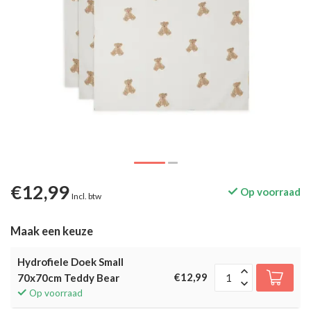
€12,99
Op voorraad
Incl. btw
Maak een keuze
Hydrofiele Doek Small
€12,99
70x70cm Teddy Bear
Op voorraad