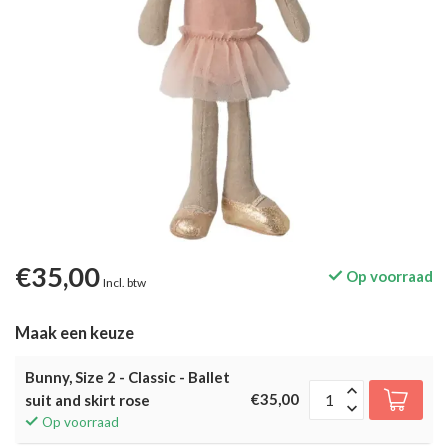
€35,00
Op voorraad
Incl. btw
Maak een keuze
Bunny, Size 2 - Classic - Ballet
€35,00
suit and skirt rose
Op voorraad