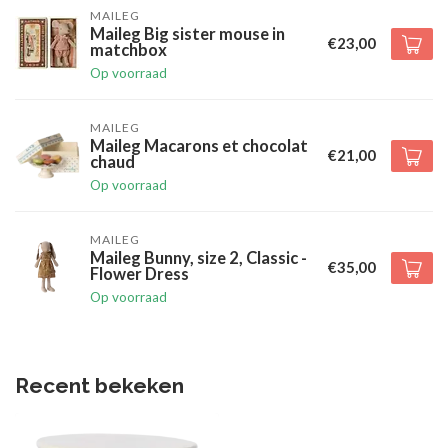
MAILEG
Maileg Big sister mouse in
€23,00
matchbox
Op voorraad
MAILEG
Maileg Macarons et chocolat
€21,00
chaud
Op voorraad
MAILEG
Maileg Bunny, size 2, Classic -
€35,00
Flower Dress
Op voorraad
Recent bekeken