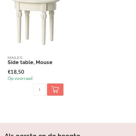
MAILEG
Side table, Mouse
€18,50
Op voorraad
Als eerste op de hoogte