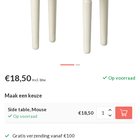
€18,50
Op voorraad
Incl. btw
Maak een keuze
Side table, Mouse
€18,50
Op voorraad
Gratis verzending vanaf €100