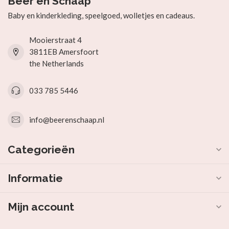
Beer en Schaap
Baby en kinderkleding, speelgoed, wolletjes en cadeaus.
Mooierstraat 4
3811EB Amersfoort
the Netherlands
033 785 5446
info@beerenschaap.nl
Categorieën
Informatie
Mijn account