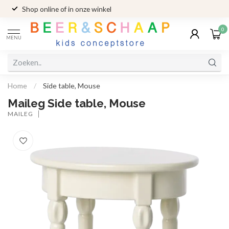
Shop online of in onze winkel
0
MENU
Home
/
Side table, Mouse
Maileg Side table, Mouse
MAILEG