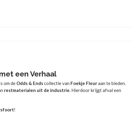
 met een Verhaal
ts om de
Odds & Ends
collectie van
Foekje Fleur
aan te bieden.
van
restmaterialen uit de industrie
. Hierdoor krijgt afval een
sfoort
!