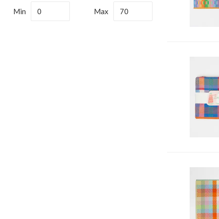
Min
Max