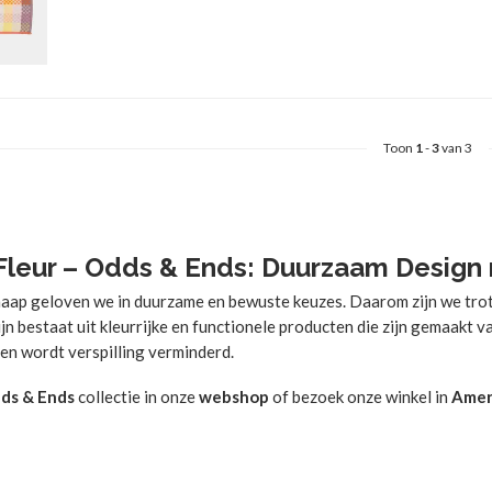
Toon
1
-
3
van 3
Fleur – Odds & Ends: Duurzaam Design
haap geloven we in duurzame en bewuste keuzes. Daarom zijn we tro
jn bestaat uit kleurrijke en functionele producten die zijn gemaakt 
en wordt verspilling verminderd.
ds & Ends
collectie in onze
webshop
of bezoek onze winkel in
Amer