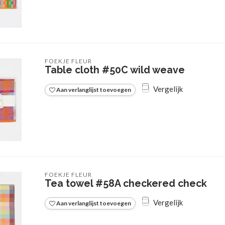
FOEKJE FLEUR
Table cloth #50C wild weave
Vergelijk
Aan verlanglijst toevoegen
FOEKJE FLEUR
Tea towel #58A checkered check
Vergelijk
Aan verlanglijst toevoegen