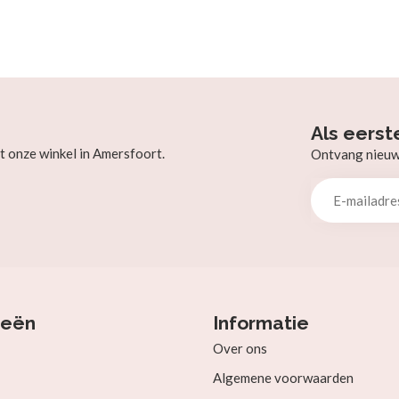
Als eerst
t onze winkel in Amersfoort.
Ontvang nieuw b
ieën
Informatie
Over ons
Algemene voorwaarden