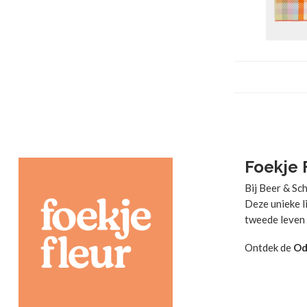
Foekje 
Bij Beer & Sc
Deze unieke li
tweede leven 
Ontdek de
Od