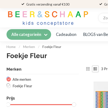
Gratis verzending vanaf €100
Gr
Cadeaubon
BLOGS van Be
Alle categorieën
Home
/
Merken
/
Foekje Fleur
Foekje Fleur
3
Pr
Merken
Alle merken
Foekje Fleur
Prijs