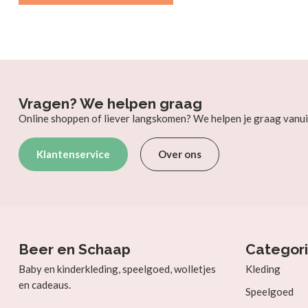
Vragen? We helpen graag
Online shoppen of liever langskomen? We helpen je graag vanui
Klantenservice
Over ons
Beer en Schaap
Categor
Baby en kinderkleding, speelgoed, wolletjes
Kleding
en cadeaus.
Speelgoed