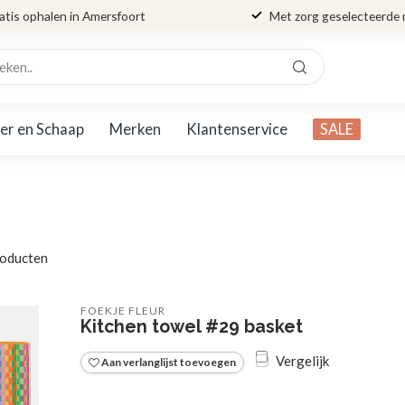
atis ophalen in Amersfoort
Met zorg geselecteerde
er en Schaap
Merken
Klantenservice
SALE
oducten
FOEKJE FLEUR
Kitchen towel #29 basket
Vergelijk
Aan verlanglijst toevoegen