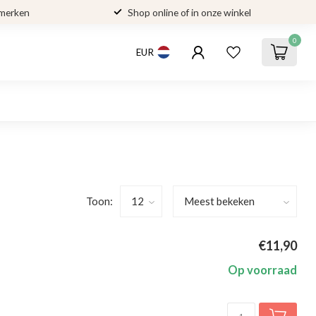
 merken
Shop online of in onze winkel
0
EUR
Toon:
€11,90
Op voorraad