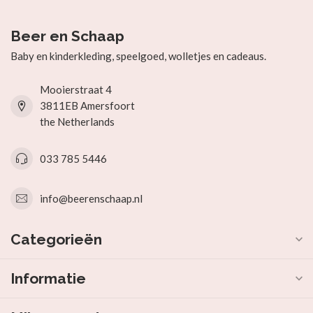
Beer en Schaap
Baby en kinderkleding, speelgoed, wolletjes en cadeaus.
Mooierstraat 4
3811EB Amersfoort
the Netherlands
033 785 5446
info@beerenschaap.nl
Categorieën
Informatie