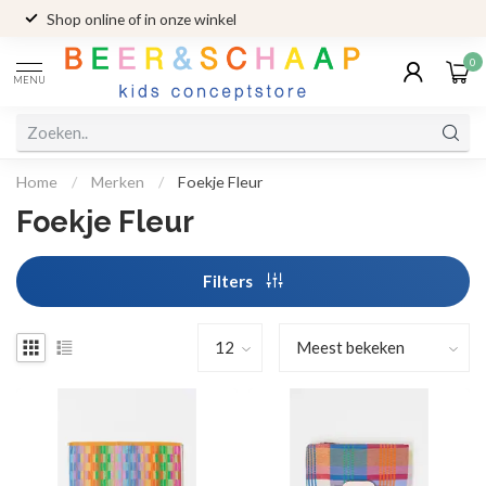
Shop online of in onze winkel
0
MENU
Home
/
Merken
/
Foekje Fleur
Foekje Fleur
Filters