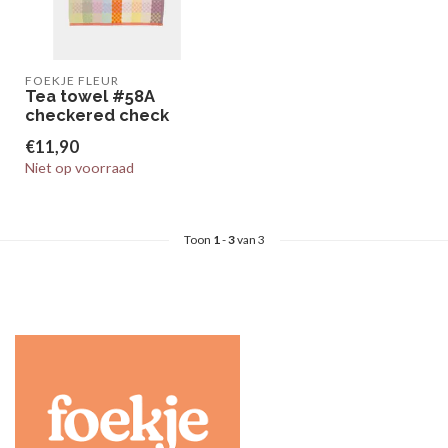
FOEKJE FLEUR
Tea towel #58A
checkered check
€11,90
Niet op voorraad
Toon
1
-
3
van 3