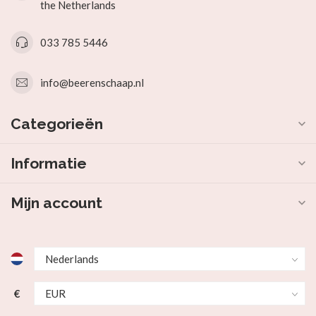
the Netherlands
033 785 5446
info@beerenschaap.nl
Categorieën
Informatie
Mijn account
€