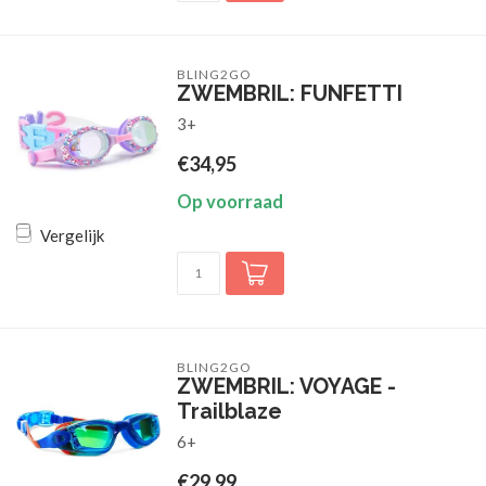
BLING2GO
ZWEMBRIL: FUNFETTI
3+
€34,95
Op voorraad
Vergelijk
BLING2GO
ZWEMBRIL: VOYAGE -
Trailblaze
6+
€29,99