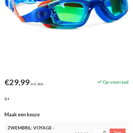
€29,99
Op voorraad
Incl. btw
6+
Maak een keuze
ZWEMBRIL: VOYAGE -