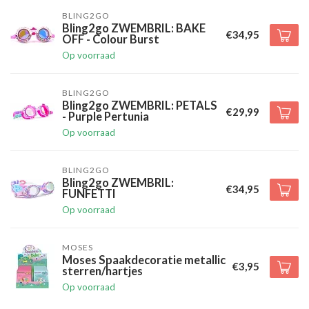
BLING2GO
Bling2go ZWEMBRIL: BAKE
€34,95
OFF - Colour Burst
Op voorraad
BLING2GO
Bling2go ZWEMBRIL: PETALS
€29,99
- Purple Pertunia
Op voorraad
BLING2GO
Bling2go ZWEMBRIL:
€34,95
FUNFETTI
Op voorraad
MOSES
Moses Spaakdecoratie metallic
€3,95
sterren/hartjes
Op voorraad