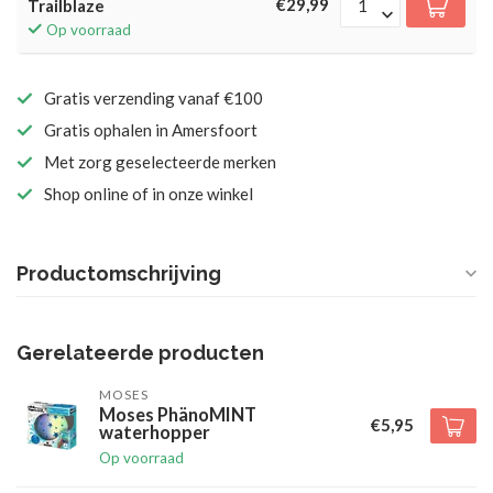
€29,99
Trailblaze
Op voorraad
Gratis verzending vanaf €100
Gratis ophalen in Amersfoort
Met zorg geselecteerde merken
Shop online of in onze winkel
Productomschrijving
Gerelateerde producten
MOSES
Moses PhänoMINT
€5,95
waterhopper
Op voorraad