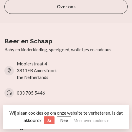
Over ons
Beer en Schaap
Baby en kinderkleding, speelgoed, wolletjes en cadeaus.
Mooierstraat 4
3811EB Amersfoort
the Netherlands
033 785 5446
info@beerenschaap.nl
Wij slaan cookies op om onze website te verbeteren. Is dat
akkoord?
Ja
Nee
Meer over cookies »
Categorieën