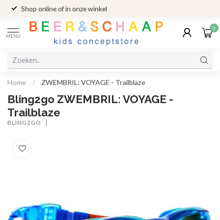
Shop online of in onze winkel
0
MENU
Home
/
ZWEMBRIL: VOYAGE - Trailblaze
Bling2go ZWEMBRIL: VOYAGE -
Trailblaze
BLING2GO