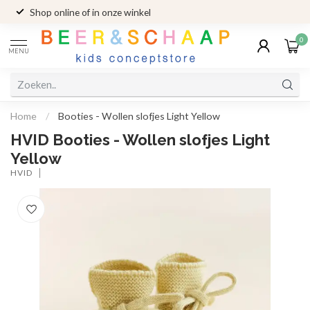
Shop online of in onze winkel
0
MENU
Home
/
Booties - Wollen slofjes Light Yellow
HVID Booties - Wollen slofjes Light
Yellow
HVID