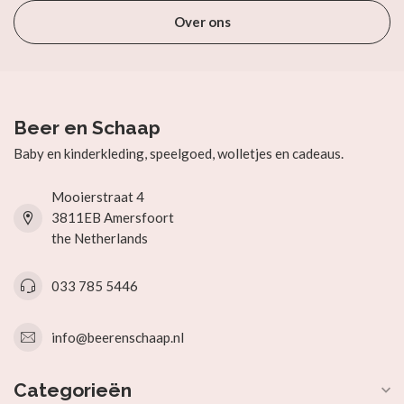
Over ons
Beer en Schaap
Baby en kinderkleding, speelgoed, wolletjes en cadeaus.
Mooierstraat 4
3811EB Amersfoort
the Netherlands
033 785 5446
info@beerenschaap.nl
Categorieën