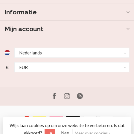
Informatie
Mijn account
€
Wij slaan cookies op om onze website te verbeteren. Is dat
© Copyright 2026 Beer en Schaap
akkoord?
Ja
Nee
Meer over cookies »