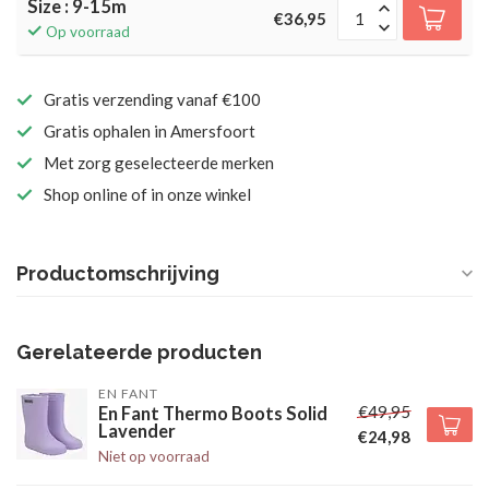
Size : 9-15m
€36,95
Op voorraad
Gratis verzending vanaf €100
Gratis ophalen in Amersfoort
Met zorg geselecteerde merken
Shop online of in onze winkel
Productomschrijving
Gerelateerde producten
EN FANT
€49,95
En Fant Thermo Boots Solid
Lavender
€24,98
Niet op voorraad