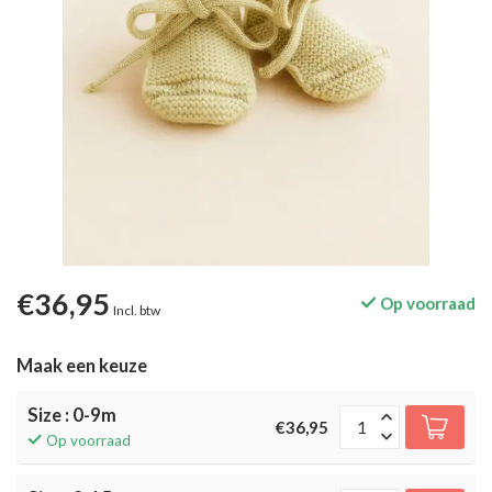
€36,95
Op voorraad
Incl. btw
Maak een keuze
Size : 0-9m
€36,95
Op voorraad