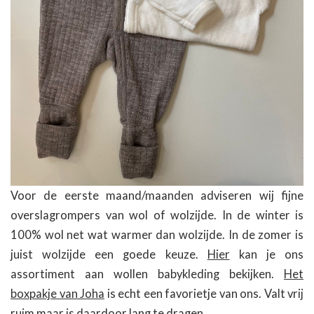
Voor de eerste maand/maanden adviseren wij fijne
overslagrompers van wol of wolzijde. In de winter is
100% wol net wat warmer dan wolzijde. In de zomer is
juist wolzijde een goede keuze.
Hier
kan je ons
assortiment aan wollen babykleding bekijken.
Het
boxpakje van Joha
is echt een favorietje van ons. Valt vrij
ruim maar is daardoor lang te dragen.