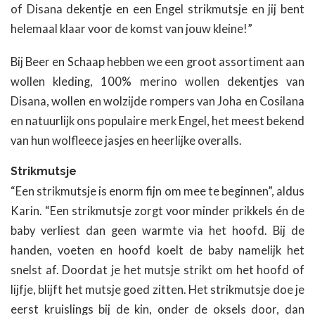
of Disana dekentje en een Engel strikmutsje en jij bent
helemaal klaar voor de komst van jouw kleine!”
Bij Beer en Schaap hebben we een groot assortiment aan
wollen kleding, 100% merino wollen dekentjes van
Disana, wollen en wolzijde rompers van Joha en Cosilana
en natuurlijk ons populaire merk Engel, het meest bekend
van hun wolfleece jasjes en heerlijke overalls.
Strikmutsje
“Een strikmutsje is enorm fijn om mee te beginnen”, aldus
Karin. “Een strikmutsje zorgt voor minder prikkels én de
baby verliest dan geen warmte via het hoofd. Bij de
handen, voeten en hoofd koelt de baby namelijk het
snelst af. Doordat je het mutsje strikt om het hoofd of
lijfje, blijft het mutsje goed zitten. Het strikmutsje doe je
eerst kruislings bij de kin, onder de oksels door, dan