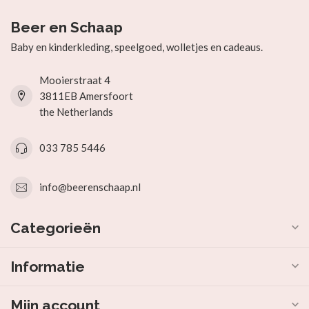
Beer en Schaap
Baby en kinderkleding, speelgoed, wolletjes en cadeaus.
Mooierstraat 4
3811EB Amersfoort
the Netherlands
033 785 5446
info@beerenschaap.nl
Categorieën
Informatie
Mijn account