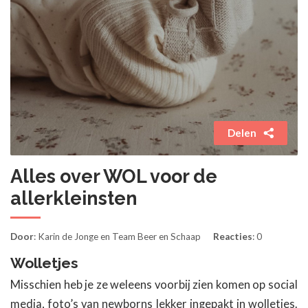
Delen
Alles over WOL voor de
allerkleinsten
Door
: Karin de Jonge en Team Beer en Schaap
Reacties
: 0
Wolletjes
Misschien heb je ze weleens voorbij zien komen op social
media, foto’s van newborns lekker ingepakt in wolletjes.