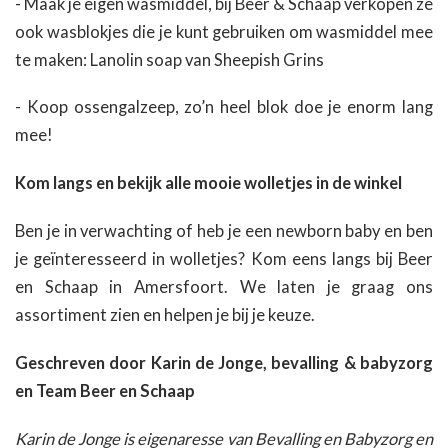
- Maak je eigen wasmiddel, bij Beer & Schaap verkopen ze
ook wasblokjes die je kunt gebruiken om wasmiddel mee
te maken: Lanolin soap van Sheepish Grins
- Koop ossengalzeep, zo’n heel blok doe je enorm lang
mee!
Kom langs en bekijk alle mooie wolletjes in de winkel
Ben je in verwachting of heb je een newborn baby en ben
je geïnteresseerd in wolletjes? Kom eens langs bij Beer
en Schaap in Amersfoort. We laten je graag ons
assortiment zien en helpen je bij je keuze.
Geschreven door Karin de Jonge, bevalling & babyzorg
en Team Beer en Schaap
Karin de Jonge is eigenaresse van Bevalling en Babyzorg en