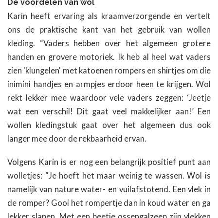
De voordelen van wol
Karin heeft ervaring als kraamverzorgende en vertelt
ons de praktische kant van het gebruik van wollen
kleding. “Vaders hebben over het algemeen grotere
handen en grovere motoriek. Ik heb al heel wat vaders
zien 'klungelen' met katoenen rompers en shirtjes om die
inimini handjes en armpjes erdoor heen te krijgen. Wol
rekt lekker mee waardoor vele vaders zeggen: ‘Jeetje
wat een verschil! Dit gaat veel makkelijker aan!’ Een
wollen kledingstuk gaat over het algemeen dus ook
langer mee door de rekbaarheid ervan.
Volgens Karin is er nog een belangrijk positief punt aan
wolletjes: “Je hoeft het maar weinig te wassen. Wol is
namelijk van nature water- en vuilafstotend. Een vlek in
de romper? Gooi het rompertje dan in koud water en ga
lekker slapen. Met een beetje ossengalzeep zijn vlekken