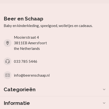
Beer en Schaap
Baby en kinderkleding, speelgoed, wolletjes en cadeaus.
Mooierstraat 4
3811EB Amersfoort
the Netherlands
033 785 5446
info@beerenschaap.nl
Categorieën
Informatie