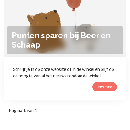
Punten sparen bij Beer en
Schaap
Schrijf je in op onze website of in de winkel en blijf op
de hoogte van al het nieuws rondom de winkel...
Lees meer
Pagina
1
van 1