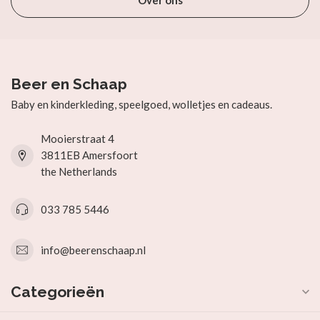
Over ons
Beer en Schaap
Baby en kinderkleding, speelgoed, wolletjes en cadeaus.
Mooierstraat 4
3811EB Amersfoort
the Netherlands
033 785 5446
info@beerenschaap.nl
Categorieën