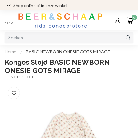
Shop online of in onze winkel
0
MENU
Home
/
BASIC NEWBORN ONESIE GOTS MIRAGE
Konges Slojd BASIC NEWBORN
ONESIE GOTS MIRAGE
KONGES SLOJD