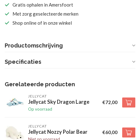
Gratis ophalen in Amersfoort
Met zorg geselecteerde merken
Shop online of in onze winkel
Productomschrijving
Specificaties
Gerelateerde producten
JELLYCAT
Jellycat Sky Dragon Large
€72,00
Op voorraad
JELLYCAT
Jellycat Nozzy Polar Bear
€60,00
Niet op voorraad