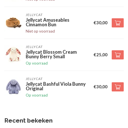
JELLYCAT
Jellycat Amuseables
€30,00
Cinnamon Bun
Niet op voorraad
JELLYCAT
Jellycat Blossom Cream
€25,00
Bunny Berry Small
Op voorraad
JELLYCAT
Jellycat Bashful Viola Bunny
€30,00
Original
Op voorraad
Recent bekeken