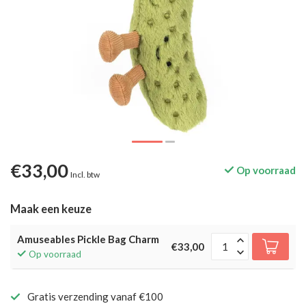
€33,00
Op voorraad
Incl. btw
Maak een keuze
Amuseables Pickle Bag Charm
€33,00
Op voorraad
Gratis verzending vanaf €100