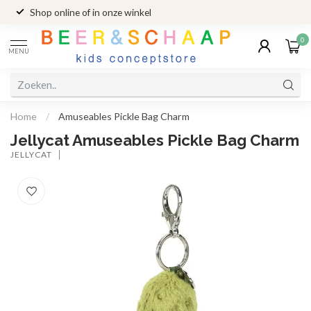
Shop online of in onze winkel
0
MENU
Home
/
Amuseables Pickle Bag Charm
Jellycat Amuseables Pickle Bag Charm
JELLYCAT