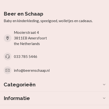
Beer en Schaap
Baby en kinderkleding, speelgoed, wolletjes en cadeaus.
Mooierstraat 4
3811EB Amersfoort
the Netherlands
033 785 5446
info@beerenschaap.nl
Categorieën
Informatie