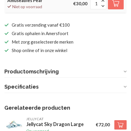
Amuseables Pear
€30,00
Niet op voorraad
Gratis verzending vanaf €100
Gratis ophalen in Amersfoort
Met zorg geselecteerde merken
Shop online of in onze winkel
Productomschrijving
Specificaties
Gerelateerde producten
JELLYCAT
Jellycat Sky Dragon Large
€72,00