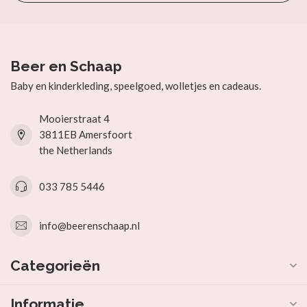
Beer en Schaap
Baby en kinderkleding, speelgoed, wolletjes en cadeaus.
Mooierstraat 4
3811EB Amersfoort
the Netherlands
033 785 5446
info@beerenschaap.nl
Categorieën
Informatie