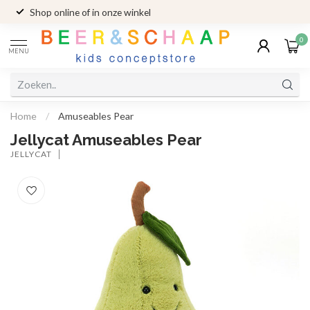
Shop online of in onze winkel
0
MENU
Home
/
Amuseables Pear
Jellycat Amuseables Pear
JELLYCAT