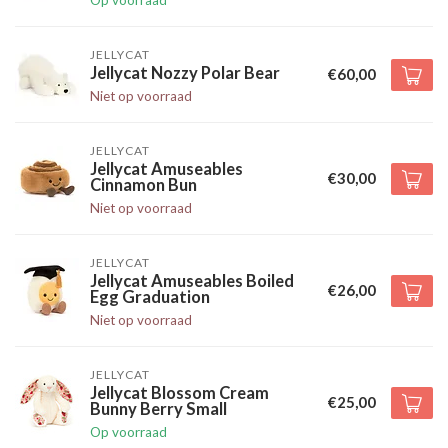
Op voorraad
JELLYCAT
Jellycat Nozzy Polar Bear
€60,00
Niet op voorraad
JELLYCAT
Jellycat Amuseables
€30,00
Cinnamon Bun
Niet op voorraad
JELLYCAT
Jellycat Amuseables Boiled
€26,00
Egg Graduation
Niet op voorraad
JELLYCAT
Jellycat Blossom Cream
€25,00
Bunny Berry Small
Op voorraad