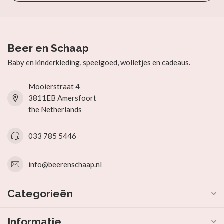
Beer en Schaap
Baby en kinderkleding, speelgoed, wolletjes en cadeaus.
Mooierstraat 4
3811EB Amersfoort
the Netherlands
033 785 5446
info@beerenschaap.nl
Categorieën
Informatie