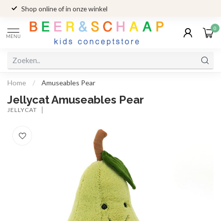
Shop online of in onze winkel
0
MENU
Home
/
Amuseables Pear
Jellycat Amuseables Pear
JELLYCAT