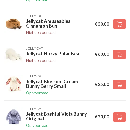
Op voorraad
JELLYCAT
Jellycat Amuseables
€30,00
Cinnamon Bun
Niet op voorraad
JELLYCAT
Jellycat Nozzy Polar Bear
€60,00
Niet op voorraad
JELLYCAT
Jellycat Blossom Cream
€25,00
Bunny Berry Small
Op voorraad
JELLYCAT
Jellycat Bashful Viola Bunny
€30,00
Original
Op voorraad