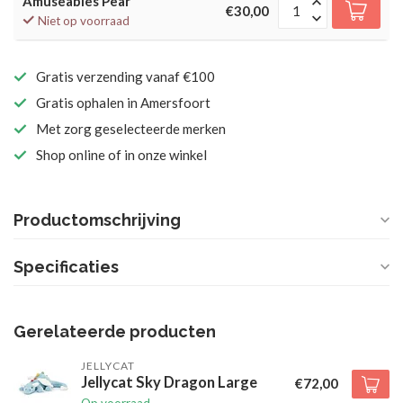
Amuseables Pear
€30,00
Niet op voorraad
Gratis verzending vanaf €100
Gratis ophalen in Amersfoort
Met zorg geselecteerde merken
Shop online of in onze winkel
Productomschrijving
Specificaties
Gerelateerde producten
JELLYCAT
Jellycat Sky Dragon Large
€72,00