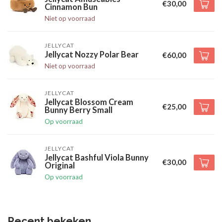
€30,00
Cinnamon Bun
Niet op voorraad
JELLYCAT
Jellycat Nozzy Polar Bear
€60,00
Niet op voorraad
JELLYCAT
Jellycat Blossom Cream
€25,00
Bunny Berry Small
Op voorraad
JELLYCAT
Jellycat Bashful Viola Bunny
€30,00
Original
Op voorraad
Recent bekeken