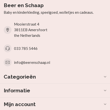
Beer en Schaap
Baby en kinderkleding, speelgoed, wolletjes en cadeaus.
Mooierstraat 4
3811EB Amersfoort
the Netherlands
033 785 5446
info@beerenschaap.nl
Categorieën
Informatie
Mijn account