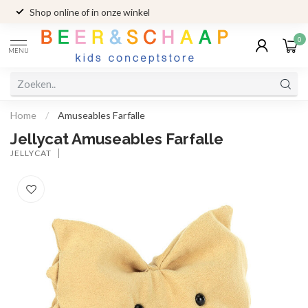
Shop online of in onze winkel
0
MENU
Home
/
Amuseables Farfalle
Jellycat Amuseables Farfalle
JELLYCAT