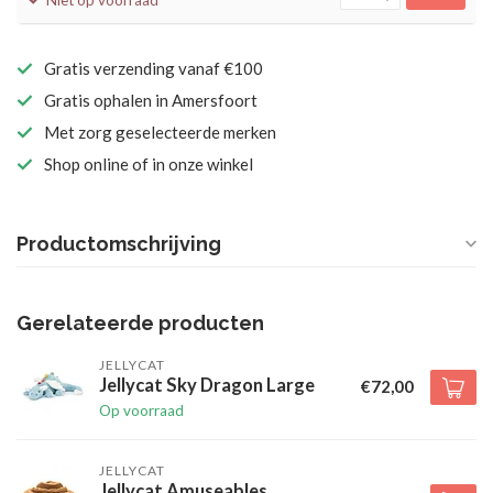
Niet op voorraad
Gratis verzending vanaf €100
Gratis ophalen in Amersfoort
Met zorg geselecteerde merken
Shop online of in onze winkel
Productomschrijving
Gerelateerde producten
JELLYCAT
Jellycat Sky Dragon Large
€72,00
Op voorraad
JELLYCAT
Jellycat Amuseables