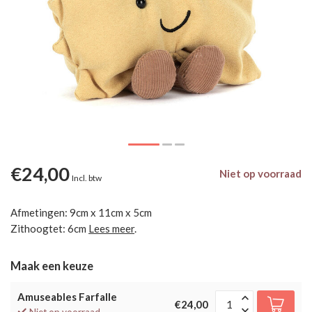
€24,00
Niet op voorraad
Incl. btw
Afmetingen: 9cm x 11cm x 5cm
Zithoogtet: 6cm
Lees meer
.
Maak een keuze
Amuseables Farfalle
€24,00