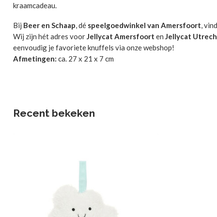
kraamcadeau.
Bij
Beer en Schaap
, dé
speelgoedwinkel van Amersfoort
, vin
Wij zijn hét adres voor
Jellycat Amersfoort
en
Jellycat Utrech
eenvoudig je favoriete knuffels via onze webshop!
Afmetingen:
ca. 27 x 21 x 7 cm
Recent bekeken