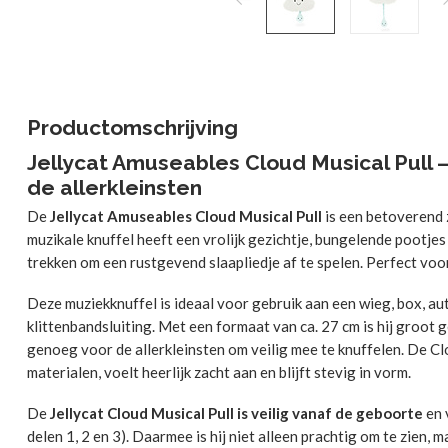
Productomschrijving
Jellycat Amuseables Cloud Musical Pull 
de allerkleinsten
De
Jellycat Amuseables Cloud Musical Pull
is een betoverend 
muzikale knuffel heeft een vrolijk gezichtje, bungelende pootje
trekken om een rustgevend slaapliedje af te spelen. Perfect voor
Deze muziekknuffel is ideaal voor gebruik aan een wieg, box, au
klittenbandsluiting. Met een formaat van ca. 27 cm is hij groot 
genoeg voor de allerkleinsten om veilig mee te knuffelen. De 
materialen, voelt heerlijk zacht aan en blijft stevig in vorm.
De
Jellycat Cloud Musical Pull is veilig vanaf de geboorte
en 
delen 1, 2 en 3). Daarmee is hij niet alleen prachtig om te zien