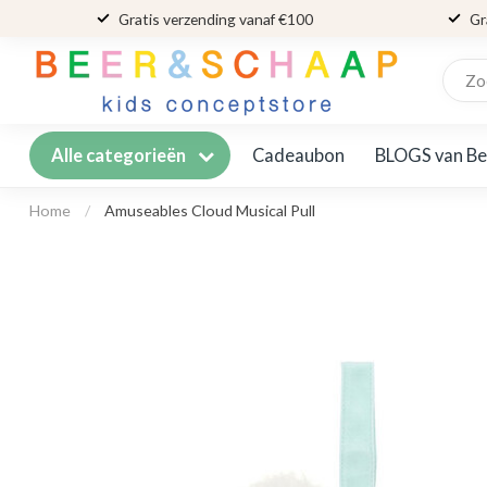
Gratis verzending vanaf €100
Gr
Cadeaubon
BLOGS van Be
Alle categorieën
Home
/
Amuseables Cloud Musical Pull