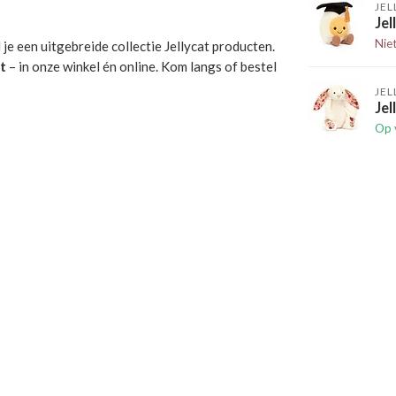
JEL
Jel
Nie
d je een uitgebreide collectie Jellycat producten.
t
– in onze winkel én online. Kom langs of bestel
JEL
Jel
Op 