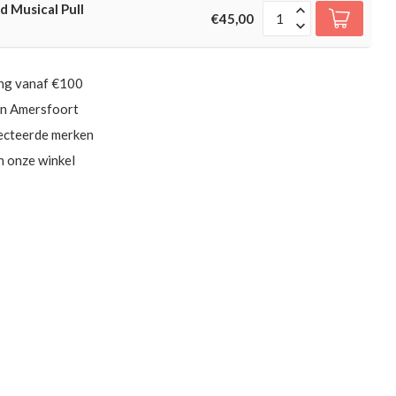
 Musical Pull
€45,00
ing vanaf €100
in Amersfoort
ecteerde merken
in onze winkel