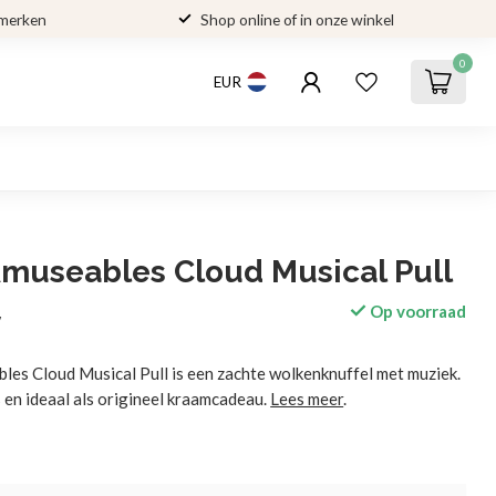
 merken
Shop online of in onze winkel
0
EUR
Amuseables Cloud Musical Pull
Op voorraad
w
les Cloud Musical Pull is een zachte wolkenknuffel met muziek.
 en ideaal als origineel kraamcadeau.
Lees meer
.