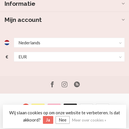
Informatie
Mijn account
€
Wij slaan cookies op om onze website te verbeteren. Is dat
© Copyright 2026 Beer en Schaap
akkoord?
Ja
Nee
Meer over cookies »