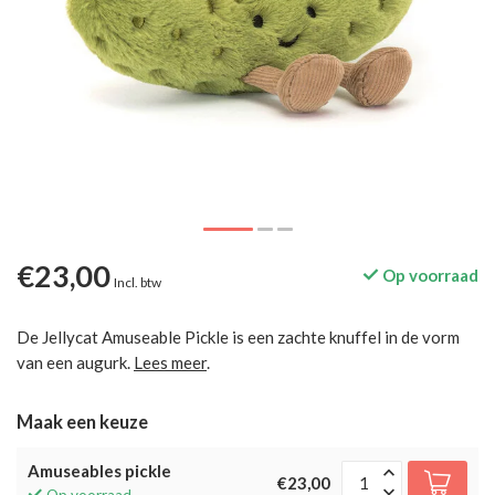
€23,00
Op voorraad
Incl. btw
De Jellycat Amuseable Pickle is een zachte knuffel in de vorm
van een augurk.
Lees meer
.
Maak een keuze
Amuseables pickle
€23,00