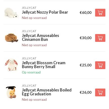
JELLYCAT
Jellycat Nozzy Polar Bear
€60,00
Niet op voorraad
JELLYCAT
Jellycat Amuseables
€30,00
Cinnamon Bun
Niet op voorraad
JELLYCAT
Jellycat Blossom Cream
€25,00
Bunny Berry Small
Op voorraad
JELLYCAT
Jellycat Amuseables Boiled
€26,00
Egg Graduation
Niet op voorraad