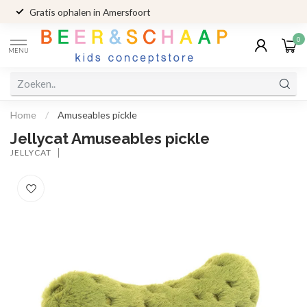
Gratis ophalen in Amersfoort
0
MENU
Home
/
Amuseables pickle
Jellycat Amuseables pickle
JELLYCAT