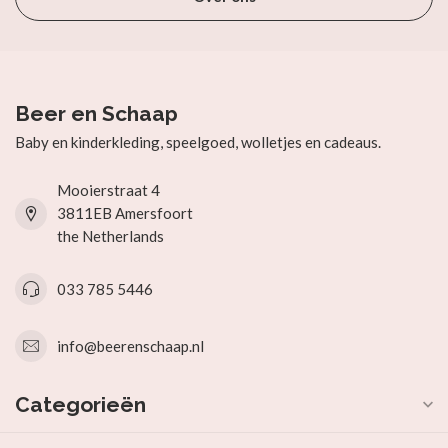
Beer en Schaap
Baby en kinderkleding, speelgoed, wolletjes en cadeaus.
Mooierstraat 4
3811EB Amersfoort
the Netherlands
033 785 5446
info@beerenschaap.nl
Categorieën