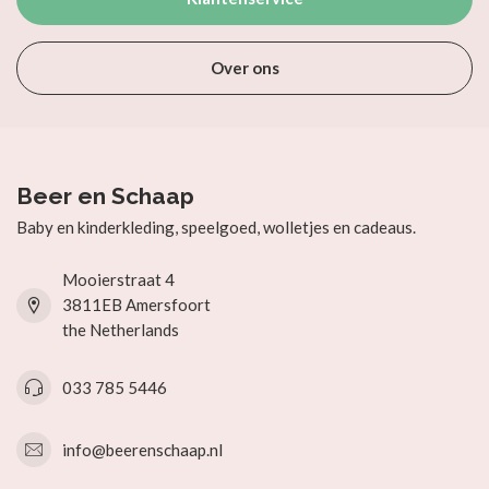
Over ons
Beer en Schaap
Baby en kinderkleding, speelgoed, wolletjes en cadeaus.
Mooierstraat 4
3811EB Amersfoort
the Netherlands
033 785 5446
info@beerenschaap.nl