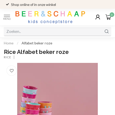
Shop online of in onze winkel
0
MENU
Home
/
Alfabet beker roze
Rice Alfabet beker roze
RICE