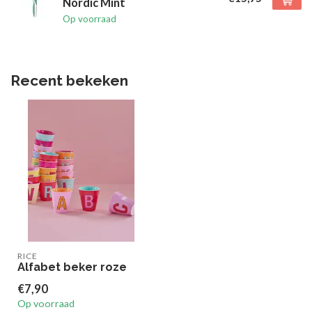
Nordic Mint
Op voorraad
Recent bekeken
RICE
Alfabet beker roze
€7,90
Op voorraad