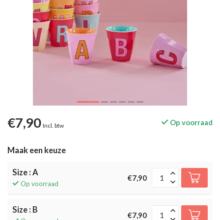
€7,90
Op voorraad
Incl. btw
Maak een keuze
Size : A
€7,90
Op voorraad
Size : B
€7,90