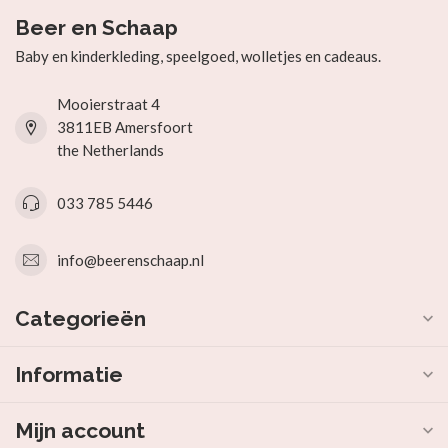
Beer en Schaap
Baby en kinderkleding, speelgoed, wolletjes en cadeaus.
Mooierstraat 4
3811EB Amersfoort
the Netherlands
033 785 5446
info@beerenschaap.nl
Categorieën
Informatie
Mijn account