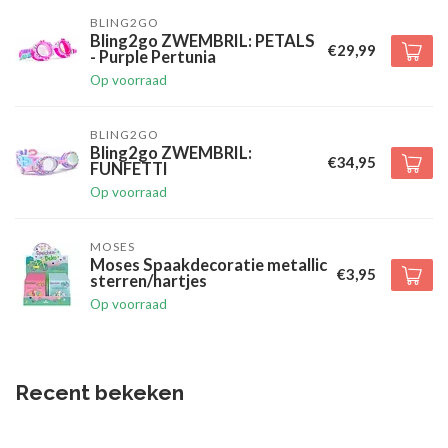
BLING2GO
Bling2go ZWEMBRIL: PETALS
€29,99
- Purple Pertunia
Op voorraad
BLING2GO
Bling2go ZWEMBRIL:
€34,95
FUNFETTI
Op voorraad
MOSES
Moses Spaakdecoratie metallic
€3,95
sterren/hartjes
Op voorraad
Recent bekeken