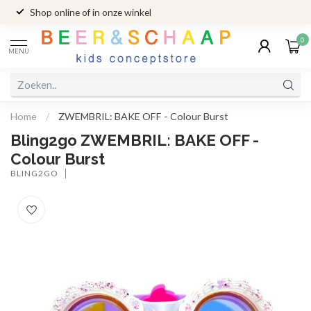
Shop online of in onze winkel
0
MENU
Home
/
ZWEMBRIL: BAKE OFF - Colour Burst
Bling2go ZWEMBRIL: BAKE OFF -
Colour Burst
BLING2GO