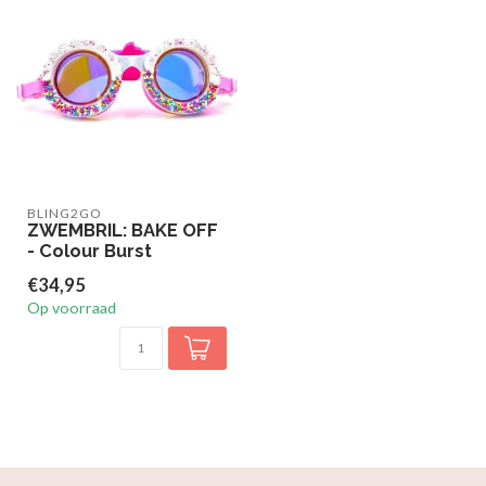
BLING2GO
ZWEMBRIL: BAKE OFF
- Colour Burst
€34,95
Op voorraad