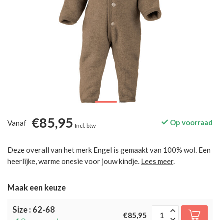
€85,95
Op voorraad
Vanaf
Incl. btw
Deze overall van het merk Engel is gemaakt van 100% wol. Een
heerlijke, warme onesie voor jouw kindje.
Lees meer
.
Maak een keuze
Size : 62-68
€85,95