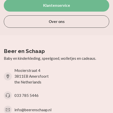
Klantenservice
Over ons
Beer en Schaap
Baby en kinderkleding, speelgoed, wolletjes en cadeaus.
Mooierstraat 4
3811EB Amersfoort
the Netherlands
033 785 5446
info@beerenschaap.nl