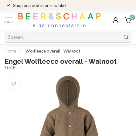
Shop online of in onze winkel
0
MENU
Home
/
Wolfleece overall - Walnoot
Engel Wolfleece overall - Walnoot
ENGEL