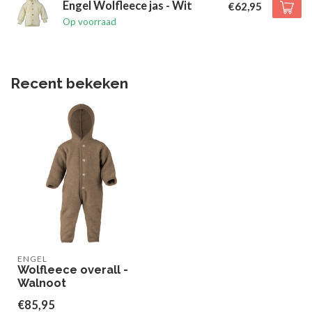
Engel Wolfleece jas - Wit
€62,95
Op voorraad
Recent bekeken
ENGEL
Wolfleece overall -
Walnoot
€85,95