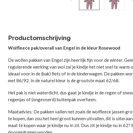
Productomschrijving
Wolfleece pak/overall van Engel in de kleur Rosewood
De wollen pakken van Engel zijn heerlijk fijn voor de winter. 
regulerende werking van wol zal je kindje het niet snel te warm o
ideaal voor in de (bak) fiets of in de kinderwagen. De pakken 
met 86/92. In de naturel kleur is de grootste maat 62/68.
Het pak is niet waterdicht, dus gaat je kindje in de regen of sn
regenjas of (ongevoerd) buitenpak overheen.
Maatadvies: De pakken vallen net zoals de wolfleece jassen grote
te kopen, dan zou het heel groot kunnen uitvallen, dit is uitera
maat te kopen waar je kindje nu in zit. Dus zit je kindje nu in 62
doorgedragen worden.