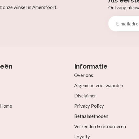
Als eerst
t onze winkel in Amersfoort.
Ontvang nieuw b
ieën
Informatie
Over ons
Algemene voorwaarden
Disclaimer
& Home
Privacy Policy
Betaalmethoden
Verzenden & retourneren
Loyalty