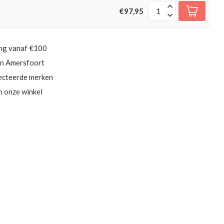
€97,95
ing vanaf €100
in Amersfoort
ecteerde merken
in onze winkel