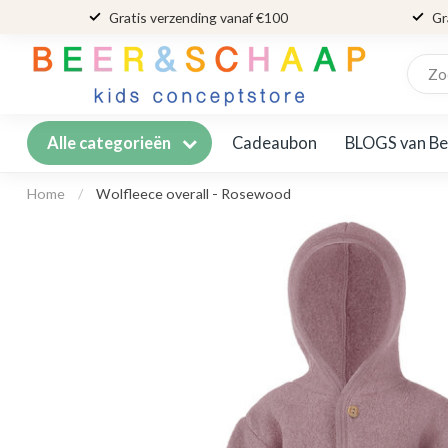
Gratis verzending vanaf €100
Gr
Cadeaubon
BLOGS van Be
Alle categorieën
Home
/
Wolfleece overall - Rosewood