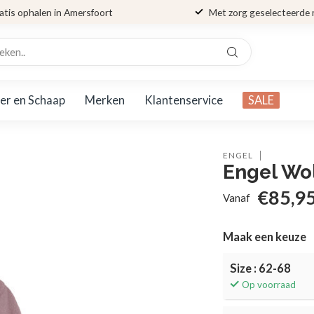
atis ophalen in Amersfoort
Met zorg geselecteerde
er en Schaap
Merken
Klantenservice
SALE
ENGEL
Engel Wol
€85,9
Vanaf
Maak een keuze
Size : 62-68
Op voorraad