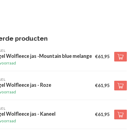
erde producten
GEL
el Wolfleece jas -Mountain blue melange
€61,95
voorraad
GEL
el Wolfleece jas - Roze
€61,95
voorraad
GEL
el Wolfleece jas - Kaneel
€61,95
voorraad