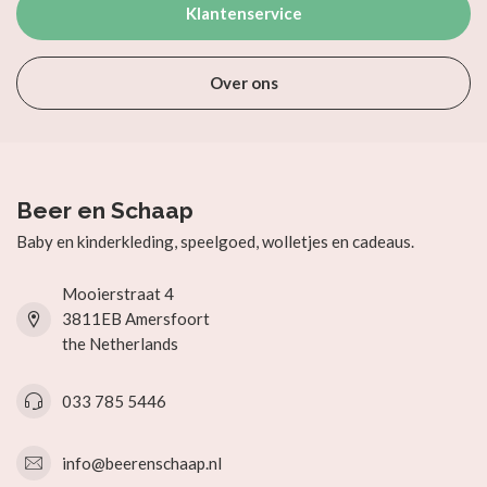
Klantenservice
Over ons
Beer en Schaap
Baby en kinderkleding, speelgoed, wolletjes en cadeaus.
Mooierstraat 4
3811EB Amersfoort
the Netherlands
033 785 5446
info@beerenschaap.nl