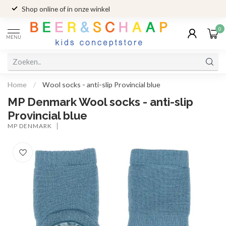
Shop online of in onze winkel
0
MENU
Home
/
Wool socks - anti-slip Provincial blue
MP Denmark Wool socks - anti-slip
Provincial blue
MP DENMARK