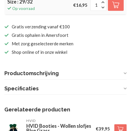
Size : 29/32
€16,95
Op voorraad
Gratis verzending vanaf €100
Gratis ophalen in Amersfoort
Met zorg geselecteerde merken
Shop online of in onze winkel
Productomschrijving
Specificaties
Gerelateerde producten
HVID
HVID Booties - Wollen slofjes
€39,95
Blue Grass