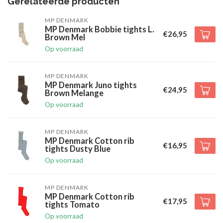
Gerelateerde producten
MP DENMARK
MP Denmark Bobbie tights L.
€26,95
Brown Mel
Op voorraad
MP DENMARK
MP Denmark Juno tights
€24,95
Brown Melange
Op voorraad
MP DENMARK
MP Denmark Cotton rib
€16,95
tights Dusty Blue
Op voorraad
MP DENMARK
MP Denmark Cotton rib
€17,95
tights Tomato
Op voorraad