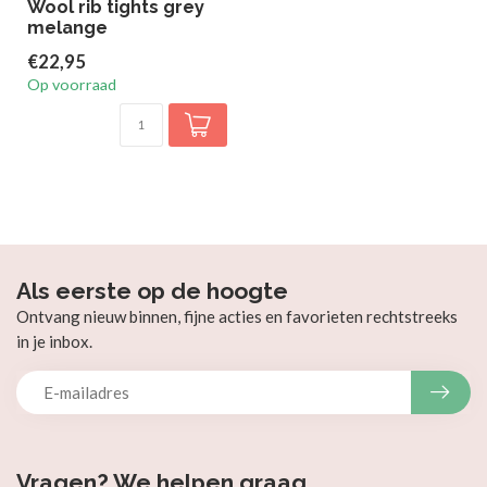
Wool rib tights grey
melange
€22,95
Op voorraad
Als eerste op de hoogte
Ontvang nieuw binnen, fijne acties en favorieten rechtstreeks
in je inbox.
Vragen? We helpen graag