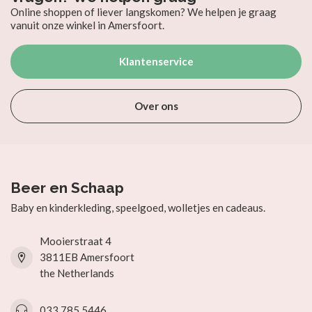
Online shoppen of liever langskomen? We helpen je graag
vanuit onze winkel in Amersfoort.
Klantenservice
Over ons
Beer en Schaap
Baby en kinderkleding, speelgoed, wolletjes en cadeaus.
Mooierstraat 4
3811EB Amersfoort
the Netherlands
033 785 5446