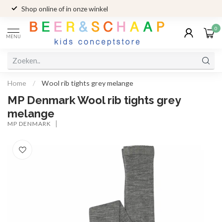
Shop online of in onze winkel
0
MENU
Home
/
Wool rib tights grey melange
MP Denmark Wool rib tights grey
melange
MP DENMARK