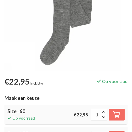
€22,95
Op voorraad
Incl. btw
Maak een keuze
Size : 60
€22,95
Op voorraad