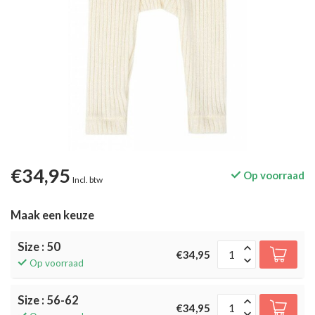
€34,95
Op voorraad
Incl. btw
Maak een keuze
Size : 50
€34,95
Op voorraad
Size : 56-62
€34,95