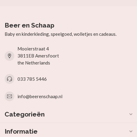
Beer en Schaap
Baby en kinderkleding, speelgoed, wolletjes en cadeaus.
Mooierstraat 4
3811EB Amersfoort
the Netherlands
033 785 5446
info@beerenschaap.nl
Categorieën
Informatie