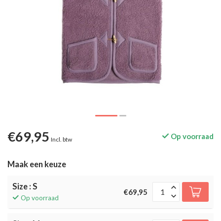
€69,95
Op voorraad
Incl. btw
Maak een keuze
Size : S
€69,95
Op voorraad