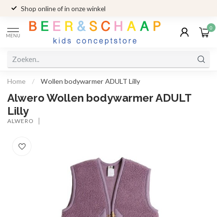
Shop online of in onze winkel
0
MENU
Home
/
Wollen bodywarmer ADULT Lilly
Alwero Wollen bodywarmer ADULT
Lilly
ALWERO