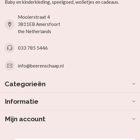
Baby en kinderkleding, speelgoed, wolletjes en cadeaus.
Mooierstraat 4
3811EB Amersfoort
the Netherlands
033 785 5446
info@beerenschaap.nl
Categorieën
Informatie
Mijn account