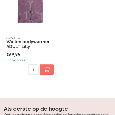
ALWERO
Wollen bodywarmer
ADULT Lilly
€69,95
Op voorraad
Als eerste op de hoogte
Ontvang nieuw binnen, fijne acties en favorieten rechtstreeks