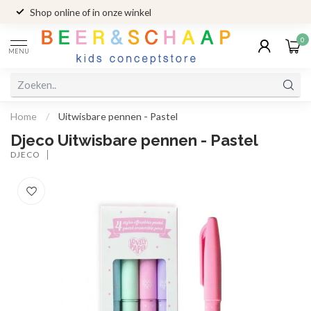
Shop online of in onze winkel
0
MENU
Home
/
Uitwisbare pennen - Pastel
Djeco Uitwisbare pennen - Pastel
DJECO