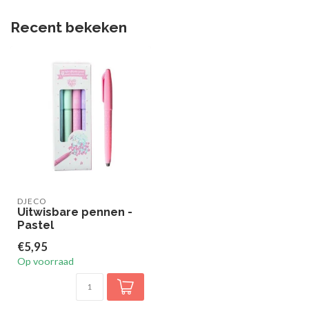
Recent bekeken
DJECO
Uitwisbare pennen -
Pastel
€5,95
Op voorraad