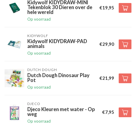
Kidywolf KIDYDRAW-MINI
Tekenblok 30 Dieren over de
€19,95
hele wereld
Op voorraad
KIDYWOLF
Kidywolf KIDYDRAW-PAD
€29,90
animals
Op voorraad
DUTCH DOUGH
Dutch Dough Dinosaur Play
€21,99
Pot
Op voorraad
DJECO
Djeco Kleuren met water - Op
€7,95
weg
Op voorraad