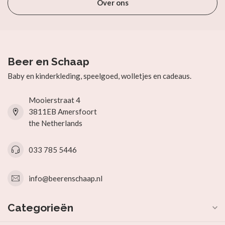
Over ons
Beer en Schaap
Baby en kinderkleding, speelgoed, wolletjes en cadeaus.
Mooierstraat 4
3811EB Amersfoort
the Netherlands
033 785 5446
info@beerenschaap.nl
Categorieën