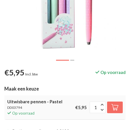
€5,95
Op voorraad
Incl. btw
Maak een keuze
Uitwisbare pennen - Pastel
€5,95
DD03794
Op voorraad