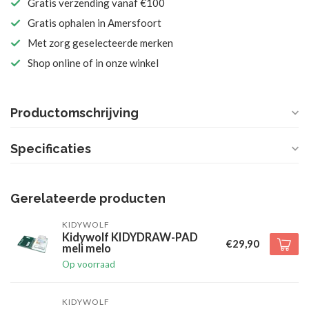
Gratis verzending vanaf €100
Gratis ophalen in Amersfoort
Met zorg geselecteerde merken
Shop online of in onze winkel
Productomschrijving
Specificaties
Gerelateerde producten
KIDYWOLF
Kidywolf KIDYDRAW-PAD
€29,90
meli melo
Op voorraad
KIDYWOLF