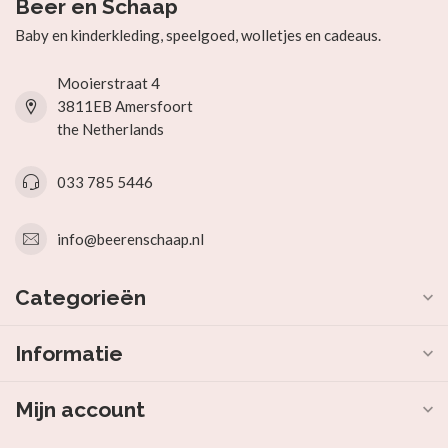
Beer en Schaap
Baby en kinderkleding, speelgoed, wolletjes en cadeaus.
Mooierstraat 4
3811EB Amersfoort
the Netherlands
033 785 5446
info@beerenschaap.nl
Categorieën
Informatie
Mijn account