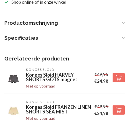
Shop online of in onze winkel
Productomschrijving
Specificaties
Gerelateerde producten
KONGES SLOJD
€49,95
Konges Slojd HARVEY
SHORTS GOTS magnet
€24,98
Niet op voorraad
KONGES SLOJD
€49,95
Konges Slojd FRANZEN LINEN
SHORTS SEA MIST
€24,98
Niet op voorraad