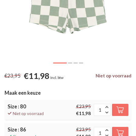
€11,98
€23,95
Niet op voorraad
Incl. btw
Maak een keuze
Size : 80
€23,95
€11,98
Niet op voorraad
Size : 86
€23,95