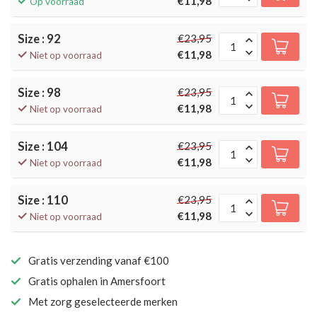
€11,98
Op voorraad
Size : 92
€23,95
€11,98
Niet op voorraad
Size : 98
€23,95
€11,98
Niet op voorraad
Size : 104
€23,95
€11,98
Niet op voorraad
Size : 110
€23,95
€11,98
Niet op voorraad
Gratis verzending vanaf €100
Gratis ophalen in Amersfoort
Met zorg geselecteerde merken