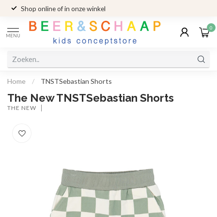
Shop online of in onze winkel
0
MENU
Home
/
TNSTSebastian Shorts
The New TNSTSebastian Shorts
THE NEW