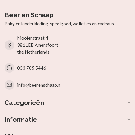
Beer en Schaap
Baby en kinderkleding, speelgoed, wolletjes en cadeaus.
Mooierstraat 4
3811EB Amersfoort
the Netherlands
033 785 5446
info@beerenschaap.nl
Categorieën
Informatie