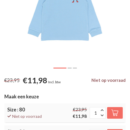
€11,98
€23,95
Niet op voorraad
Incl. btw
Maak een keuze
Size : 80
€23,95
€11,98
Niet op voorraad