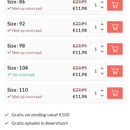
Size : 86
€23,95
€11,98
Niet op voorraad
Size : 92
€23,95
€11,98
Niet op voorraad
Size : 98
€23,95
€11,98
Niet op voorraad
Size : 104
€23,95
€11,98
Op voorraad
Size : 110
€23,95
€11,98
Niet op voorraad
Gratis verzending vanaf €100
Gratis ophalen in Amersfoort