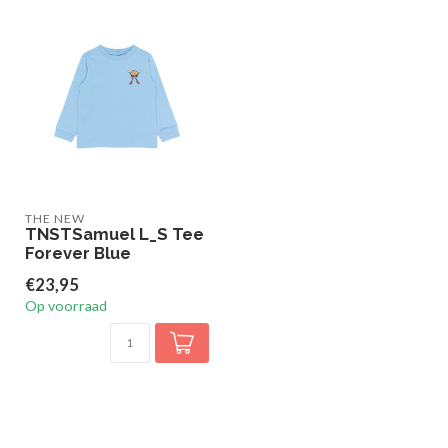
THE NEW
TNSTSamuel L_S Tee
Forever Blue
€23,95
Op voorraad