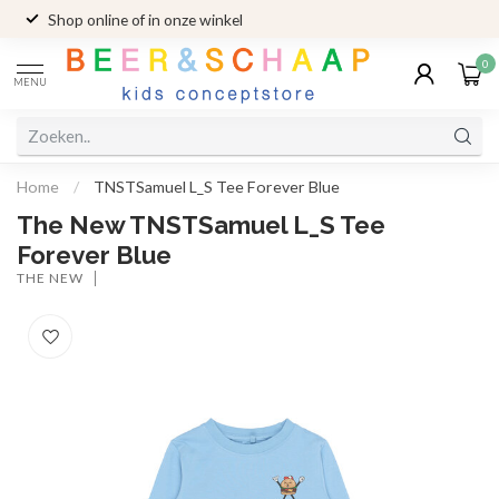
Shop online of in onze winkel
0
MENU
Home
/
TNSTSamuel L_S Tee Forever Blue
The New TNSTSamuel L_S Tee
Forever Blue
THE NEW