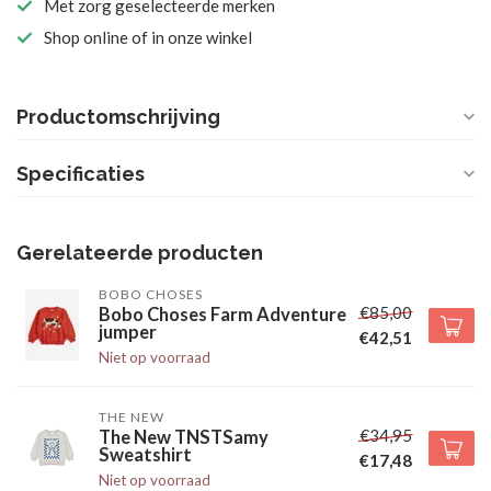
Met zorg geselecteerde merken
Shop online of in onze winkel
Productomschrijving
Specificaties
Gerelateerde producten
BOBO CHOSES
€85,00
Bobo Choses Farm Adventure
jumper
€42,51
Niet op voorraad
THE NEW
€34,95
The New TNSTSamy
Sweatshirt
€17,48
Niet op voorraad