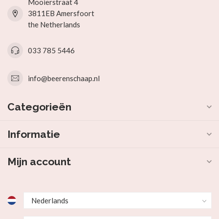
Mooierstraat 4
3811EB Amersfoort
the Netherlands
033 785 5446
info@beerenschaap.nl
Categorieën
Informatie
Mijn account