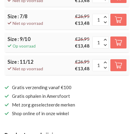
€13,48
Niet op voorraad
Size : 7/8
€26,95
€13,48
Niet op voorraad
Size : 9/10
€26,95
€13,48
Op voorraad
Size : 11/12
€26,95
€13,48
Niet op voorraad
Gratis verzending vanaf €100
Gratis ophalen in Amersfoort
Met zorg geselecteerde merken
Shop online of in onze winkel