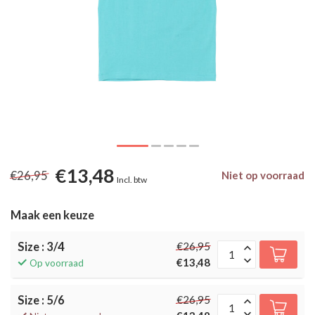
€13,48
€26,95
Niet op voorraad
Incl. btw
Maak een keuze
Size : 3/4
€26,95
€13,48
Op voorraad
Size : 5/6
€26,95