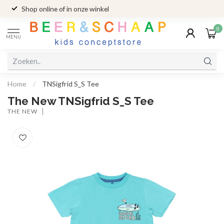
Shop online of in onze winkel
0
MENU
Home
/
TNSigfrid S_S Tee
The New TNSigfrid S_S Tee
THE NEW