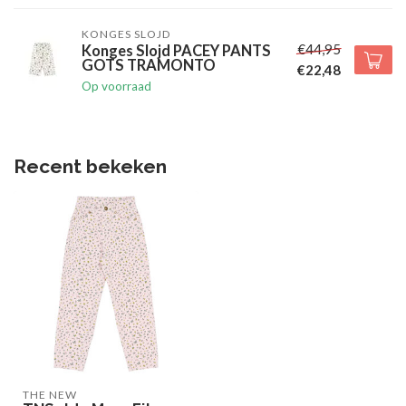
KONGES SLOJD
€44,95
Konges Slojd PACEY PANTS
GOTS TRAMONTO
€22,48
Op voorraad
Recent bekeken
THE NEW