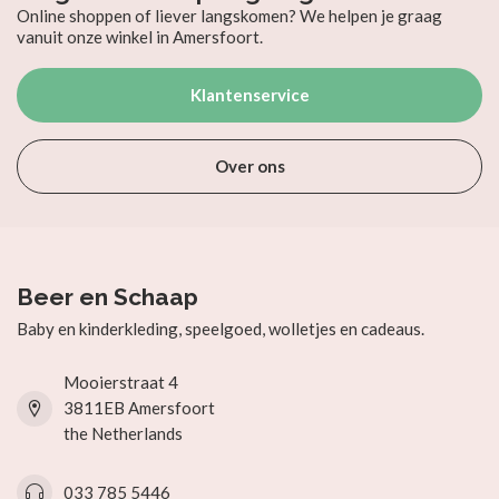
Online shoppen of liever langskomen? We helpen je graag
vanuit onze winkel in Amersfoort.
Klantenservice
Over ons
Beer en Schaap
Baby en kinderkleding, speelgoed, wolletjes en cadeaus.
Mooierstraat 4
3811EB Amersfoort
the Netherlands
033 785 5446