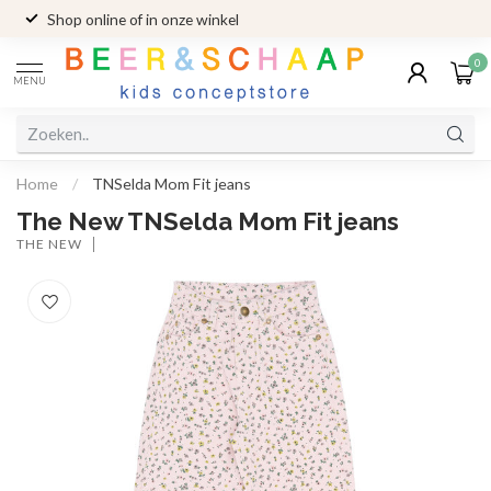
Shop online of in onze winkel
0
MENU
Home
/
TNSelda Mom Fit jeans
The New TNSelda Mom Fit jeans
THE NEW