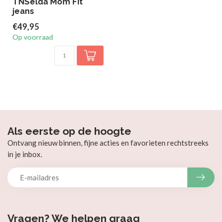
TNSelda Mom Fit
jeans
€49,95
Op voorraad
Als eerste op de hoogte
Ontvang nieuw binnen, fijne acties en favorieten rechtstreeks
in je inbox.
Vragen? We helpen graag