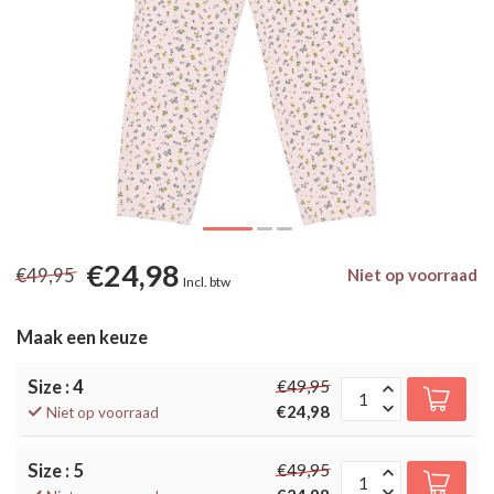
€24,98
€49,95
Niet op voorraad
Incl. btw
Maak een keuze
Size : 4
€49,95
€24,98
Niet op voorraad
Size : 5
€49,95