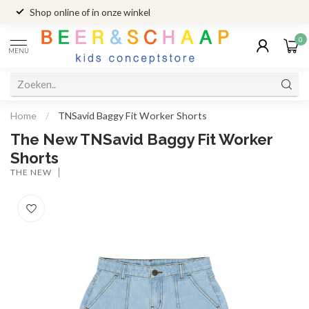
Shop online of in onze winkel
0
MENU
Home
/
TNSavid Baggy Fit Worker Shorts
The New TNSavid Baggy Fit Worker
Shorts
THE NEW