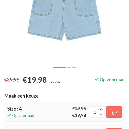
€19,98
€39,95
Op voorraad
Incl. btw
Maak een keuze
Size : 4
€39,95
€19,98
Op voorraad