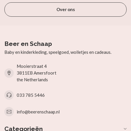
Over ons
Beer en Schaap
Baby en kinderkleding, speelgoed, wolletjes en cadeaus.
Mooierstraat 4
3811EB Amersfoort
the Netherlands
033 785 5446
info@beerenschaap.nl
Categorieën