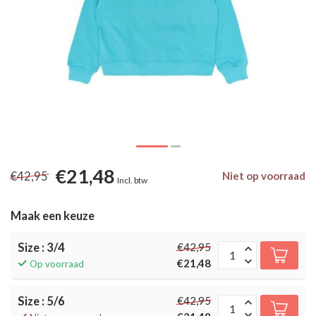
€21,48
€42,95
Niet op voorraad
Incl. btw
Maak een keuze
Size : 3/4
€42,95
€21,48
Op voorraad
Size : 5/6
€42,95