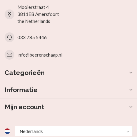
Mooierstraat 4
3811EB Amersfoort
the Netherlands
033 785 5446
info@beerenschaap.nl
Categorieën
Informatie
Mijn account