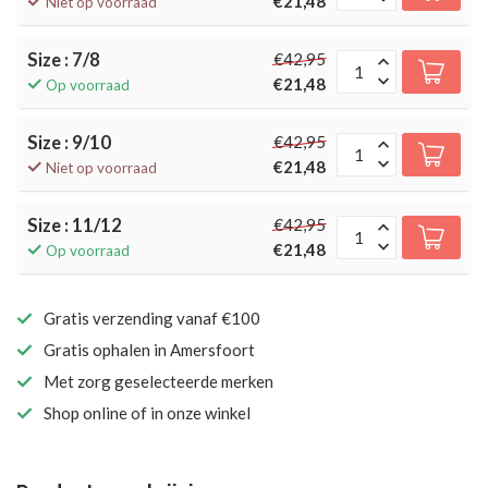
€21,48
Niet op voorraad
Size : 7/8
€42,95
€21,48
Op voorraad
Size : 9/10
€42,95
€21,48
Niet op voorraad
Size : 11/12
€42,95
€21,48
Op voorraad
Gratis verzending vanaf €100
Gratis ophalen in Amersfoort
Met zorg geselecteerde merken
Shop online of in onze winkel