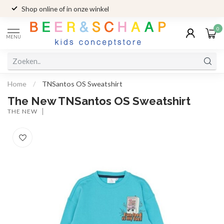
Shop online of in onze winkel
0
MENU
Home
/
TNSantos OS Sweatshirt
The New TNSantos OS Sweatshirt
THE NEW