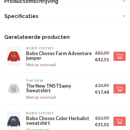
Productomschrijving
Specificaties
Gerelateerde producten
BOBO CHOSES
€85,00
Bobo Choses Farm Adventure
jumper
€42,51
Niet op voorraad
THE NEW
€34,95
The New TNSTSamy
Sweatshirt
€17,48
Niet op voorraad
BOBO CHOSES
€62,00
Bobo Choses Color Herbalist
sweatshirt
€31,01
Op voorraad