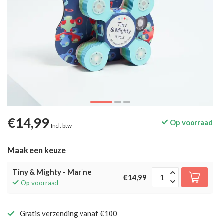
€14,99
Op voorraad
Incl. btw
Maak een keuze
Tiny & Mighty - Marine
€14,99
Op voorraad
Gratis verzending vanaf €100