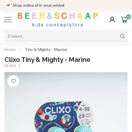
Shop online of in onze winkel
0
MENU
Home
/
Tiny & Mighty - Marine
Clixo Tiny & Mighty - Marine
CLIXO