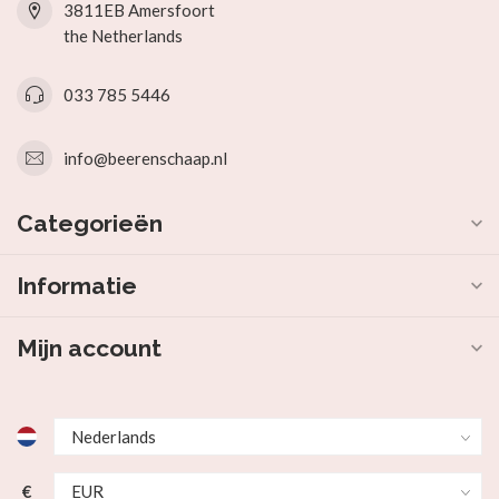
3811EB Amersfoort
the Netherlands
033 785 5446
info@beerenschaap.nl
Categorieën
Informatie
Mijn account
€