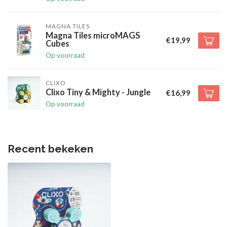
MAGNA TILES
Magna Tiles microMAGS
€19,99
Cubes
Op voorraad
CLIXO
Clixo Tiny & Mighty - Jungle
€16,99
Op voorraad
Recent bekeken