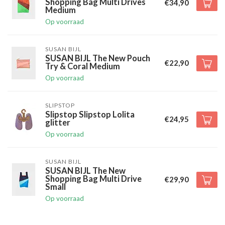
Shopping Bag Multi Drives
€34,90
Medium
Op voorraad
SUSAN BIJL
SUSAN BIJL The New Pouch
€22,90
Try & Coral Medium
Op voorraad
SLIPSTOP
Slipstop Slipstop Lolita
€24,95
glitter
Op voorraad
SUSAN BIJL
SUSAN BIJL The New
Shopping Bag Multi Drive
€29,90
Small
Op voorraad