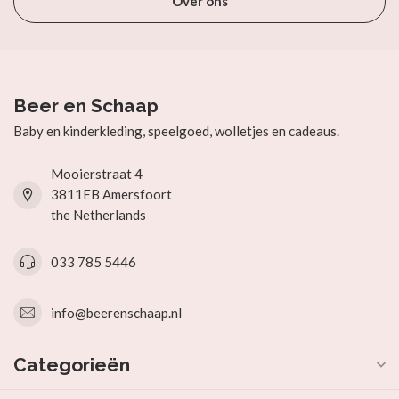
Over ons
Beer en Schaap
Baby en kinderkleding, speelgoed, wolletjes en cadeaus.
Mooierstraat 4
3811EB Amersfoort
the Netherlands
033 785 5446
info@beerenschaap.nl
Categorieën