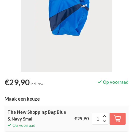
€29,90
Op voorraad
Incl. btw
Maak een keuze
The New Shopping Bag Blue
€29,90
& Navy Small
Op voorraad