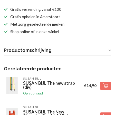
Gratis verzending vanaf €100
Gratis ophalen in Amersfoort
Met zorg geselecteerde merken
Shop online of in onze winkel
Productomschrijving
Gerelateerde producten
SUSAN BIJL
SUSAN BIJL The new strap
€14,90
(div)
Op voorraad
SUSAN BIJL
SUSAN BIJL The New