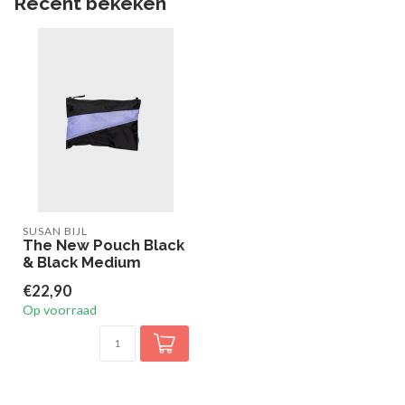
Recent bekeken
SUSAN BIJL
The New Pouch Black
& Black Medium
€22,90
Op voorraad