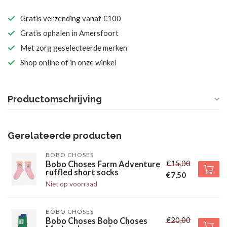
Gratis verzending vanaf €100
Gratis ophalen in Amersfoort
Met zorg geselecteerde merken
Shop online of in onze winkel
Productomschrijving
Gerelateerde producten
BOBO CHOSES
€15,00
Bobo Choses Farm Adventure
ruffled short socks
€7,50
Niet op voorraad
BOBO CHOSES
€20,00
Bobo Choses Bobo Choses