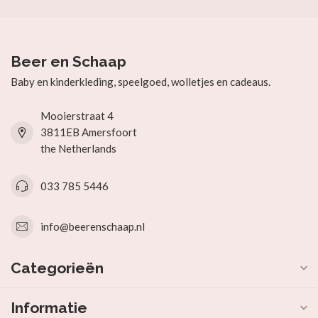
Beer en Schaap
Baby en kinderkleding, speelgoed, wolletjes en cadeaus.
Mooierstraat 4
3811EB Amersfoort
the Netherlands
033 785 5446
info@beerenschaap.nl
Categorieën
Informatie